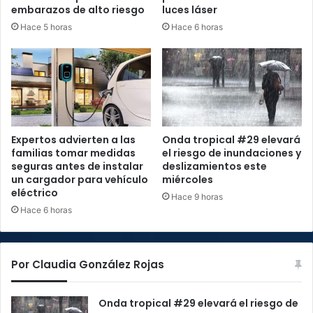
embarazos de alto riesgo
luces láser
Hace 5 horas
Hace 6 horas
Expertos advierten a las
Onda tropical #29 elevará
familias tomar medidas
el riesgo de inundaciones y
seguras antes de instalar
deslizamientos este
un cargador para vehículo
miércoles
eléctrico
Hace 9 horas
Hace 6 horas
Por Claudia González Rojas
Onda tropical #29 elevará el riesgo de