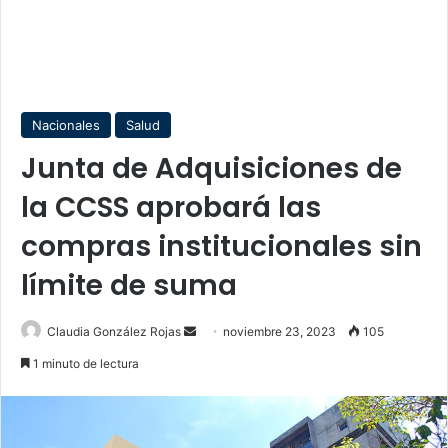
Nacionales
Salud
Junta de Adquisiciones de
la CCSS aprobará las
compras institucionales sin
límite de suma
Send
Claudia González Rojas
noviembre 23, 2023
105
an
1 minuto de lectura
email