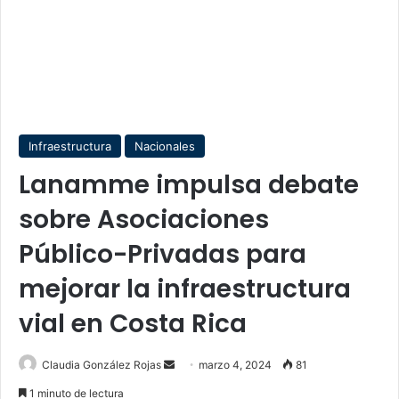
Infraestructura
Nacionales
Lanamme impulsa debate
sobre Asociaciones
Público-Privadas para
mejorar la infraestructura
vial en Costa Rica
Send
Claudia González Rojas
marzo 4, 2024
81
an
1 minuto de lectura