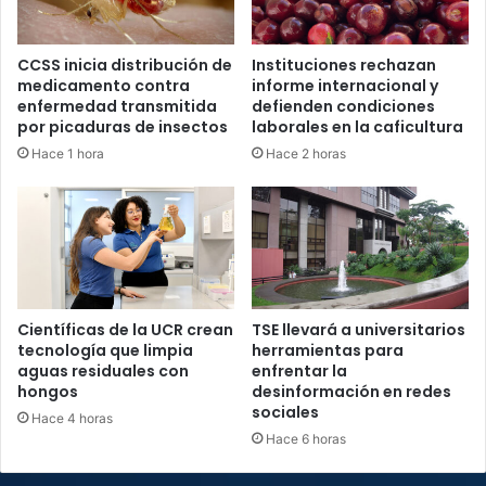
CCSS inicia distribución de
Instituciones rechazan
medicamento contra
informe internacional y
enfermedad transmitida
defienden condiciones
por picaduras de insectos
laborales en la caficultura
Hace 1 hora
Hace 2 horas
Científicas de la UCR crean
TSE llevará a universitarios
tecnología que limpia
herramientas para
aguas residuales con
enfrentar la
hongos
desinformación en redes
sociales
Hace 4 horas
Hace 6 horas