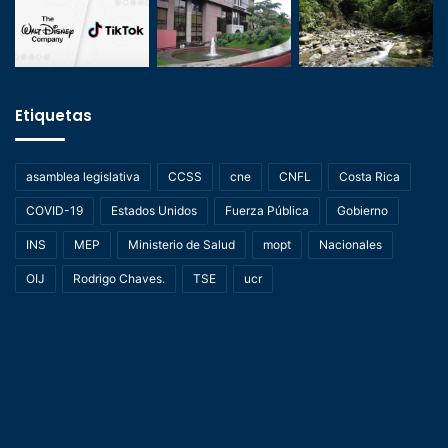
Etiquetas
asamblea legislativa
CCSS
cne
CNFL
Costa Rica
COVID-19
Estados Unidos
Fuerza Pública
Gobierno
INS
MEP
Ministerio de Salud
mopt
Nacionales
OIJ
Rodrigo Chaves.
TSE
ucr