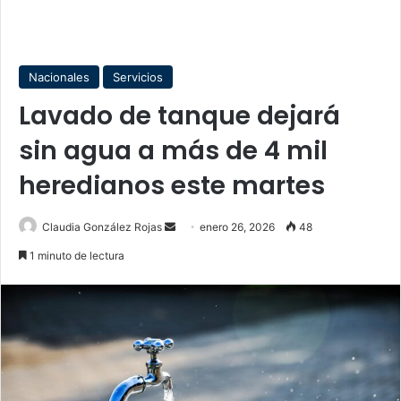
Nacionales
Servicios
Lavado de tanque dejará
sin agua a más de 4 mil
heredianos este martes
Send
Claudia González Rojas
enero 26, 2026
48
an
1 minuto de lectura
email