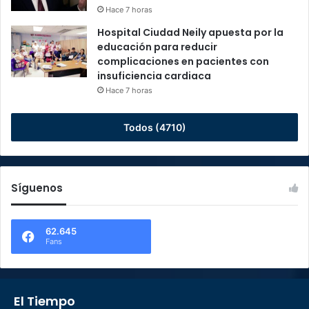
Hace 7 horas
Hospital Ciudad Neily apuesta por la
educación para reducir
complicaciones en pacientes con
insuficiencia cardiaca
Hace 7 horas
Todos (4710)
Síguenos
62.645
Fans
El Tiempo