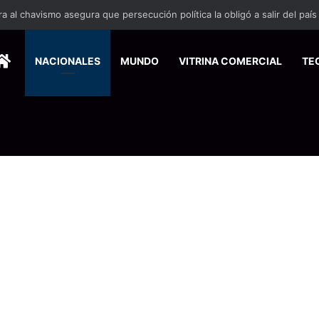
 se suma a la economía circular
HOME
NACIONALES
MUNDO
VITRINA COMERCIAL
TE