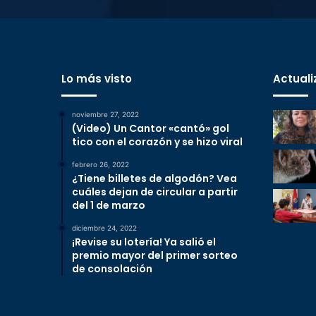
Lo más visto
Actuali
noviembre 27, 2022
(Video) Un Cantor «cantó» gol
tico con el corazón y se hizo viral
febrero 26, 2022
¿Tiene billetes de algodón? Vea
cuáles dejan de circular a partir
del 1 de marzo
diciembre 24, 2022
¡Revise su lotería! Ya salió el
premio mayor del primer sorteo
de consolación