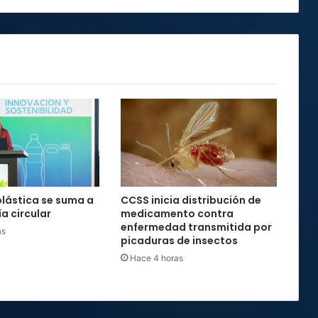
plástica se suma a
CCSS inicia distribución de
a circular
medicamento contra
enfermedad transmitida por
as
picaduras de insectos
Hace 4 horas