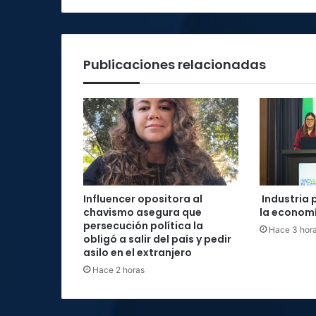
Publicaciones relacionadas
Influencer opositora al
Industria 
chavismo asegura que
la economí
persecución política la
Hace 3 hor
obligó a salir del país y pedir
asilo en el extranjero
Hace 2 horas