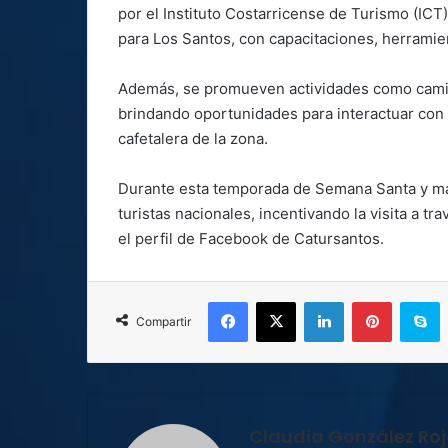
por el Instituto Costarricense de Turismo (ICT)
para Los Santos, con capacitaciones, herramien
Además, se promueven actividades como camina
brindando oportunidades para interactuar con l
cafetalera de la zona.
Durante esta temporada de Semana Santa y má
turistas nacionales, incentivando la visita a t
el perfil de Facebook de Catursantos.
Facebook
X
LinkedIn
Pinterest
S
Compartir
Claudia González Ro