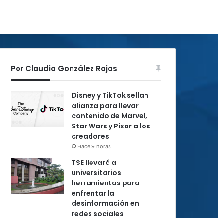
Por Claudia González Rojas
Disney y TikTok sellan
alianza para llevar
contenido de Marvel,
Star Wars y Pixar a los
creadores
Hace 9 horas
TSE llevará a
universitarios
herramientas para
enfrentar la
desinformación en
redes sociales