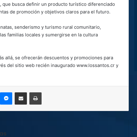
, que busca definir un producto turístico diferenciado
tas de promoción y objetivos claros para el futuro.
tas, senderismo y turismo rural comunitario,
as familias locales y sumergirse en la cultura
s allá, se ofrecerán descuentos y promociones para
ravés del sitio web recién inaugurado www.lossantos.cr y
kype
Messenger
Compartir por correo electrónico
Imprimir
jas