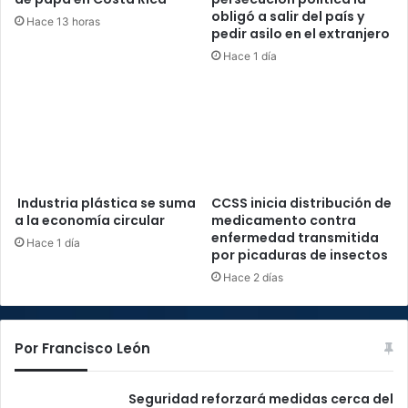
obligó a salir del país y
Hace 13 horas
pedir asilo en el extranjero
Hace 1 día
Industria plástica se suma
CCSS inicia distribución de
a la economía circular
medicamento contra
enfermedad transmitida
Hace 1 día
por picaduras de insectos
Hace 2 días
Por Francisco León
Seguridad reforzará medidas cerca del