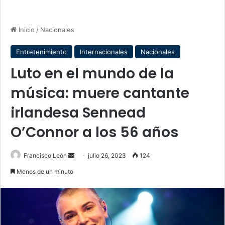
Inicio
/
Nacionales
Entretenimiento
Internacionales
Nacionales
Luto en el mundo de la
música: muere cantante
irlandesa Sennead
O’Connor a los 56 años
Send
Francisco León
julio 26, 2023
124
an
Menos de un minuto
email