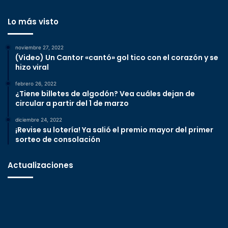
Lo más visto
noviembre 27, 2022
(Video) Un Cantor «cantó» gol tico con el corazón y se
hizo viral
febrero 26, 2022
¿Tiene billetes de algodón? Vea cuáles dejan de
circular a partir del 1 de marzo
diciembre 24, 2022
¡Revise su lotería! Ya salió el premio mayor del primer
sorteo de consolación
Actualizaciones