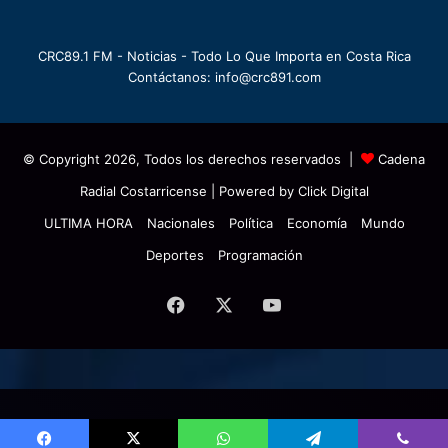
CRC89.1 FM - Noticias - Todo Lo Que Importa en Costa Rica
Contáctanos: info@crc891.com
© Copyright 2026, Todos los derechos reservados |
Cadena
Radial Costarricense
| Powered by
Click Digital
ULTIMA HORA
Nacionales
Política
Economía
Mundo
Deportes
Programación
Facebook
X
YouTube