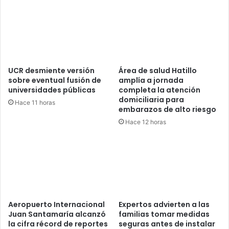
UCR desmiente versión
Área de salud Hatillo
sobre eventual fusión de
amplía a jornada
universidades públicas
completa la atención
domiciliaria para
Hace 11 horas
embarazos de alto riesgo
Hace 12 horas
Aeropuerto Internacional
Expertos advierten a las
Juan Santamaría alcanzó
familias tomar medidas
la cifra récord de reportes
seguras antes de instalar