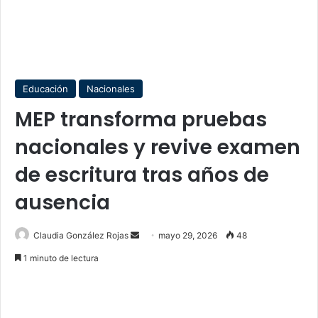
Educación
Nacionales
MEP transforma pruebas
nacionales y revive examen
de escritura tras años de
ausencia
Send
Claudia González Rojas
mayo 29, 2026
48
an
1 minuto de lectura
email