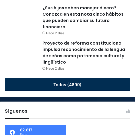
¿Sus hijos saben manejar dinero?
Conozca en esta nota cinco hábitos
que pueden cambiar su futuro
financiero
Hace 2 días
Proyecto de reforma constitucional
impulsa reconocimiento de la lengua
de señas como patrimonio cultural y
lingüístico
Hace 2 días
Todos (4699)
Síguenos
62.617
Fans