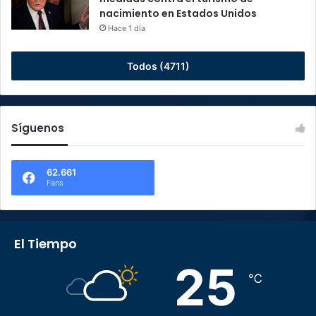
nacimiento en Estados Unidos
Hace 1 día
Todos (4711)
Síguenos
62.661
Fans
El Tiempo
25
℃