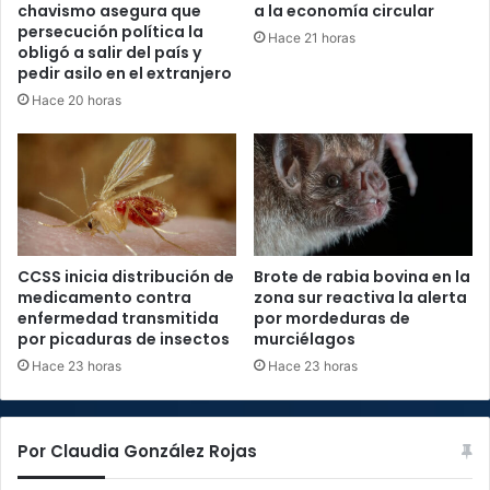
chavismo asegura que
a la economía circular
persecución política la
Hace 21 horas
obligó a salir del país y
pedir asilo en el extranjero
Hace 20 horas
CCSS inicia distribución de
Brote de rabia bovina en la
medicamento contra
zona sur reactiva la alerta
enfermedad transmitida
por mordeduras de
por picaduras de insectos
murciélagos
Hace 23 horas
Hace 23 horas
Por Claudia González Rojas