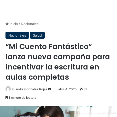
Inicio
/
Nacionales
Nacionales
Salud
“Mi Cuento Fantástico”
lanza nueva campaña para
incentivar la escritura en
aulas completas
Send
Claudia González Rojas
abril 4, 2025
81
an
1 minuto de lectura
email