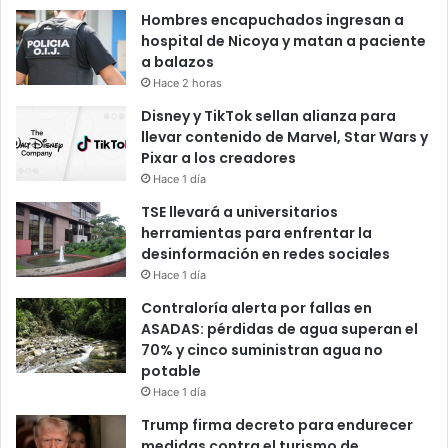
Hombres encapuchados ingresan a
hospital de Nicoya y matan a paciente
a balazos
Hace 2 horas
Disney y TikTok sellan alianza para
llevar contenido de Marvel, Star Wars y
Pixar a los creadores
Hace 1 día
TSE llevará a universitarios
herramientas para enfrentar la
desinformación en redes sociales
Hace 1 día
Contraloría alerta por fallas en
ASADAS: pérdidas de agua superan el
70% y cinco suministran agua no
potable
Hace 1 día
Trump firma decreto para endurecer
medidas contra el turismo de