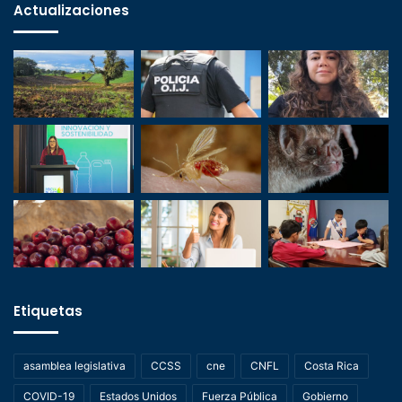
Actualizaciones
Etiquetas
asamblea legislativa
CCSS
cne
CNFL
Costa Rica
COVID-19
Estados Unidos
Fuerza Pública
Gobierno