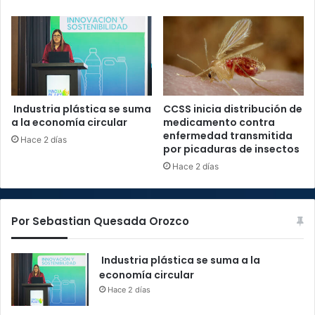
Industria plástica se suma
CCSS inicia distribución de
a la economía circular
medicamento contra
enfermedad transmitida
Hace 2 días
por picaduras de insectos
Hace 2 días
Por Sebastian Quesada Orozco
Industria plástica se suma a la
economía circular
Hace 2 días