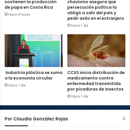
sostienen la producción
chavismo asegura que
de papa en Costa Rica
persecución política la
obligó a salir del país y
Hace 4 horas
pedir asilo en el extranjero
Hace 1 día
Industria plástica se suma
CCSS inicia distribución de
a la economía circular
medicamento contra
enfermedad transmitida
Hace 1 día
por picaduras de insectos
Hace 1 día
Por Claudia González Rojas