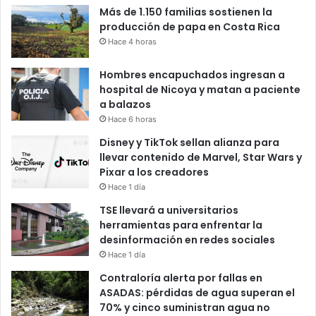
Más de 1.150 familias sostienen la
producción de papa en Costa Rica
Hace 4 horas
Hombres encapuchados ingresan a
hospital de Nicoya y matan a paciente
a balazos
Hace 6 horas
Disney y TikTok sellan alianza para
llevar contenido de Marvel, Star Wars y
Pixar a los creadores
Hace 1 día
TSE llevará a universitarios
herramientas para enfrentar la
desinformación en redes sociales
Hace 1 día
Contraloría alerta por fallas en
ASADAS: pérdidas de agua superan el
70% y cinco suministran agua no