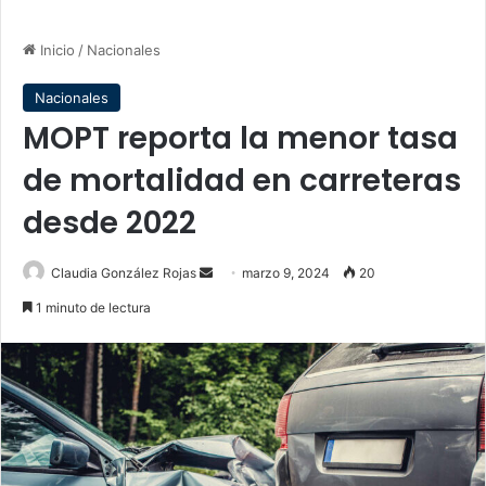
Inicio
/
Nacionales
Nacionales
MOPT reporta la menor tasa
de mortalidad en carreteras
desde 2022
Send
Claudia González Rojas
marzo 9, 2024
20
an
1 minuto de lectura
email