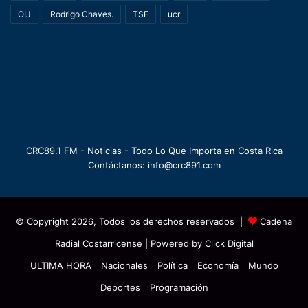
OIJ
Rodrigo Chaves.
TSE
ucr
CRC89.1 FM - Noticias - Todo Lo Que Importa en Costa Rica
Contáctanos: info@crc891.com
© Copyright 2026, Todos los derechos reservados |
Cadena
Radial Costarricense
| Powered by
Click Digital
ULTIMA HORA
Nacionales
Política
Economía
Mundo
Deportes
Programación