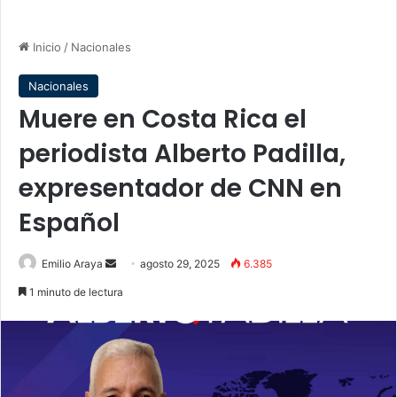
Inicio
/
Nacionales
Nacionales
Muere en Costa Rica el
periodista Alberto Padilla,
expresentador de CNN en
Español
Send
Emilio Araya
agosto 29, 2025
6.385
an
1 minuto de lectura
email