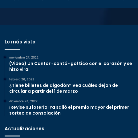
Lo más visto
noviembre 27, 2022
(Video) Un Cantor «cantó» gol tico con el corazón y se
hizo viral
febrero 26, 2022
¿Tiene billetes de algodón? Vea cuáles dejan de
circular a partir del 1 de marzo
diciembre 24, 2022
¡Revise su lotería! Ya salió el premio mayor del primer
sorteo de consolación
Actualizaciones