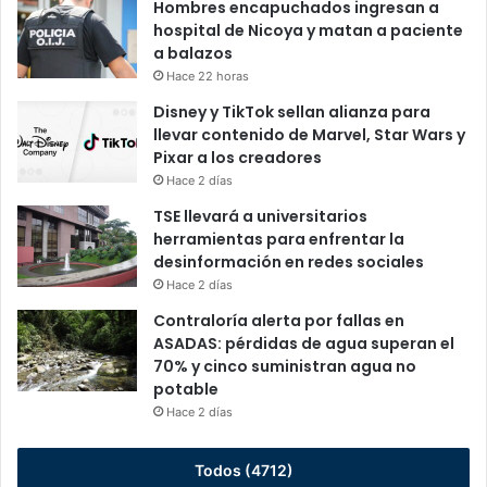
Hombres encapuchados ingresan a
hospital de Nicoya y matan a paciente
a balazos
Hace 22 horas
Disney y TikTok sellan alianza para
llevar contenido de Marvel, Star Wars y
Pixar a los creadores
Hace 2 días
TSE llevará a universitarios
herramientas para enfrentar la
desinformación en redes sociales
Hace 2 días
Contraloría alerta por fallas en
ASADAS: pérdidas de agua superan el
70% y cinco suministran agua no
potable
Hace 2 días
Todos (4712)