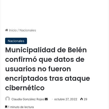
Inicio
/
Nacionales
Nacionales
Municipalidad de Belén
confirmó que datos de
usuarios no fueron
encriptados tras ataque
cibernético
Send
Claudia González Rojas
octubre 27, 2022
29
an
1 minuto de lectura