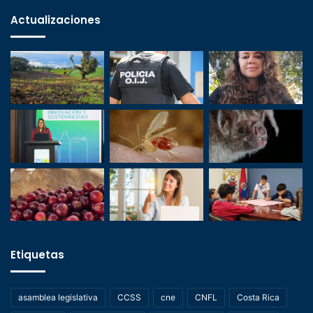
Actualizaciones
Etiquetas
asamblea legislativa
CCSS
cne
CNFL
Costa Rica