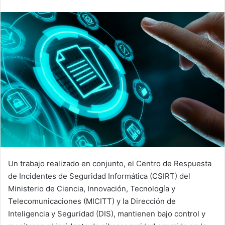
email
Un trabajo realizado en conjunto, el Centro de Respuesta
de Incidentes de Seguridad Informática (CSIRT) del
Ministerio de Ciencia, Innovación, Tecnología y
Telecomunicaciones (MICITT) y la Dirección de
Inteligencia y Seguridad (DIS), mantienen bajo control y