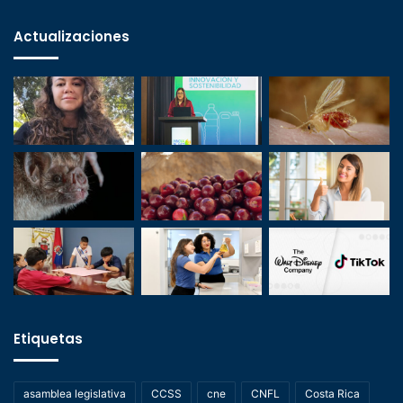
Actualizaciones
Etiquetas
asamblea legislativa
CCSS
cne
CNFL
Costa Rica