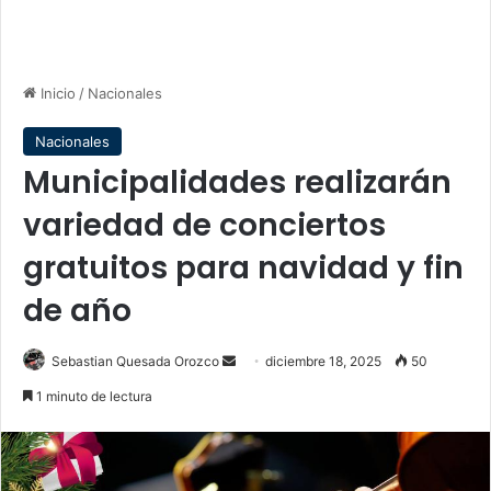
Inicio
/
Nacionales
Nacionales
Municipalidades realizarán
variedad de conciertos
gratuitos para navidad y fin
de año
Send
Sebastian Quesada Orozco
diciembre 18, 2025
50
an
1 minuto de lectura
email