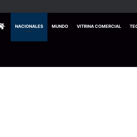
HOME
NACIONALES
MUNDO
VITRINA COMERCIAL
TE