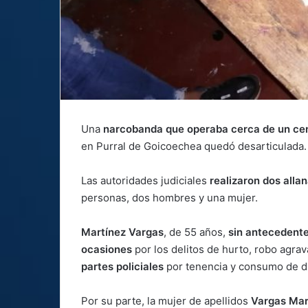
Una
narcobanda que operaba cerca de un cent
en Purral de Goicoechea quedó desarticulada.
Las autoridades judiciales
realizaron dos alla
personas, dos hombres y una mujer.
Martínez Vargas
, de 55 años,
sin antecedent
ocasiones
por los delitos de hurto, robo agrav
partes policiales
por tenencia y consumo de d
Por su parte, la mujer de apellidos
Vargas Mar