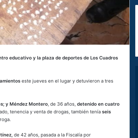
ro educativo y la plaza de deportes
de Los Cuadros
namientos
este jueves en el lugar y detuvieron a tres
es; y Méndez Montero
, de 36 años,
detenido en cuatro
ado, tenencia y venta de drogas, también tenía
seis
roga.
tínez,
de 42 años, pasada a la Fiscalía por