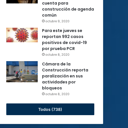
cuenta para
construcción de agenda
común
octubre 9, 2020
Para este jueves se
reportan 992 casos
positivos de covid-19
por prueba PCR
octubre 8, 2020
Cámara de la
Construcción reporta
paralización en sus
actividades por
bloqueos
octubre 8, 2020
Todos (738)