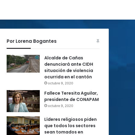
Por Lorena Bogantes
Alcalde de Cañas
denunciará ante CIDH
situación de violencia
ocurrida en el cantón
octubre 9, 2020
Fallece Teresita Aguilar,
presidente de CONAPAM
octubre 9, 2020
Líderes religiosos piden
que todos los sectores
sean tomados en