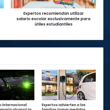
útiles
estudiantiles
Expertos recomiendan utilizar
salario escolar exclusivamente para
útiles estudiantiles
 Internacional
Expertos advierten a las
maría alcanzó la
familias tomar medidas