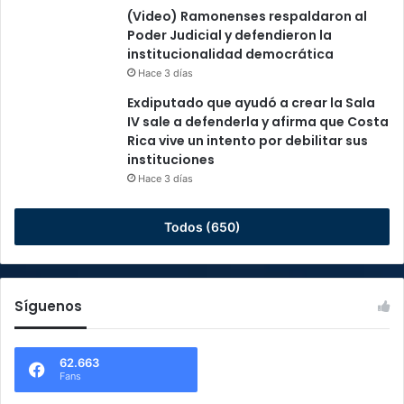
(Video) Ramonenses respaldaron al
Poder Judicial y defendieron la
institucionalidad democrática
Hace 3 días
Exdiputado que ayudó a crear la Sala
IV sale a defenderla y afirma que Costa
Rica vive un intento por debilitar sus
instituciones
Hace 3 días
Todos (650)
Síguenos
62.663
Fans