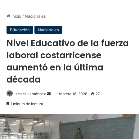
Inicio
/
Nacionales
Educación
Nacionales
Nivel Educativo de la fuerza
laboral costarricense
aumentó en la última
década
Send
Ismael Hernández
febrero 16, 2026
27
an
1 minuto de lectura
email