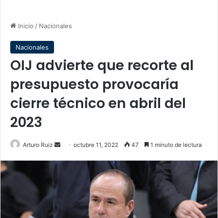
Inicio
/
Nacionales
Nacionales
OIJ advierte que recorte al
presupuesto provocaría
cierre técnico en abril del
2023
Send
Arturo Ruiz
octubre 11, 2022
47
1 minuto de lectura
an
email