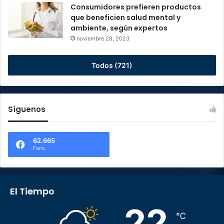
Consumidores prefieren productos
que beneficien salud mental y
ambiente, según expertos
noviembre 28, 2023
Todos (721)
Síguenos
62.665
Fans
El Tiempo
22
℃