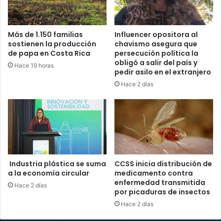
Más de 1.150 familias
Influencer opositora al
sostienen la producción
chavismo asegura que
de papa en Costa Rica
persecución política la
obligó a salir del país y
Hace 19 horas
pedir asilo en el extranjero
Hace 2 días
Industria plástica se suma
CCSS inicia distribución de
a la economía circular
medicamento contra
enfermedad transmitida
Hace 2 días
por picaduras de insectos
Hace 2 días