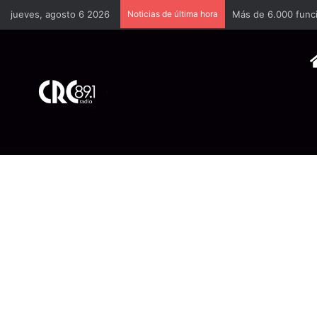
jueves, agosto 6 2026
Noticias de última hora