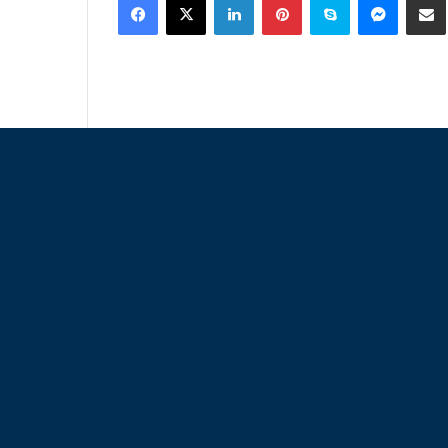
email