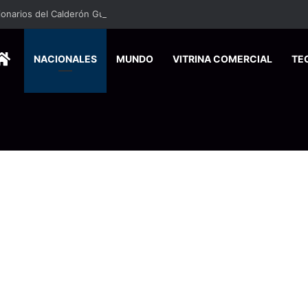
HOME
NACIONALES
MUNDO
VITRINA COMERCIAL
TE