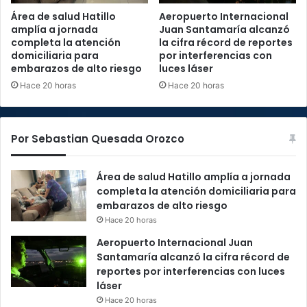
Área de salud Hatillo
Aeropuerto Internacional
amplía a jornada
Juan Santamaría alcanzó
completa la atención
la cifra récord de reportes
domiciliaria para
por interferencias con
embarazos de alto riesgo
luces láser
Hace 20 horas
Hace 20 horas
Por Sebastian Quesada Orozco
Área de salud Hatillo amplía a jornada
completa la atención domiciliaria para
embarazos de alto riesgo
Hace 20 horas
Aeropuerto Internacional Juan
Santamaría alcanzó la cifra récord de
reportes por interferencias con luces
láser
Hace 20 horas