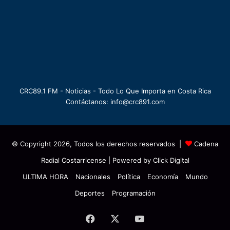
CRC89.1 FM - Noticias - Todo Lo Que Importa en Costa Rica
Contáctanos: info@crc891.com
© Copyright 2026, Todos los derechos reservados |
Cadena
Radial Costarricense
| Powered by
Click Digital
ULTIMA HORA
Nacionales
Política
Economía
Mundo
Deportes
Programación
Facebook
X
YouTube