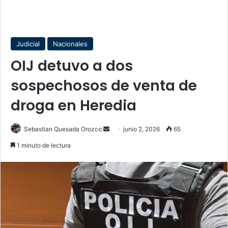
Judicial
Nacionales
OIJ detuvo a dos
sospechosos de venta de
droga en Heredia
Send
Sebastian Quesada Orozco
junio 2, 2026
65
an
1 minuto de lectura
email