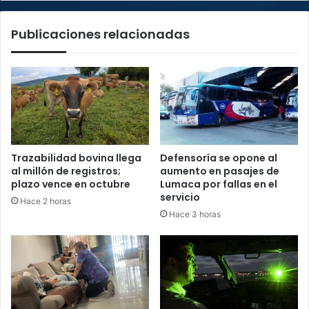
Constitucional
Publicaciones relacionadas
Trazabilidad bovina llega
Defensoría se opone al
al millón de registros;
aumento en pasajes de
plazo vence en octubre
Lumaca por fallas en el
servicio
Hace 2 horas
Hace 3 horas