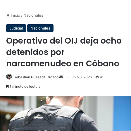
Inicio
/
Nacionales
Judicial
Nacionales
Operativo del OIJ deja ocho
detenidos por
narcomenudeo en Cóbano
Send
Sebastian Quesada Orozco
junio 8, 2026
41
an
1 minuto de lectura
email