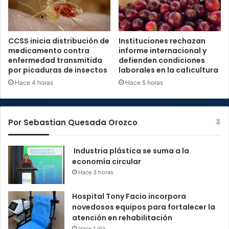
CCSS inicia distribución de
Instituciones rechazan
medicamento contra
informe internacional y
enfermedad transmitida
defienden condiciones
por picaduras de insectos
laborales en la caficultura
Hace 4 horas
Hace 5 horas
Por Sebastian Quesada Orozco
Industria plástica se suma a la
economía circular
Hace 3 horas
Hospital Tony Facio incorpora
novedosos equipos para fortalecer la
atención en rehabilitación
Hace 1 día