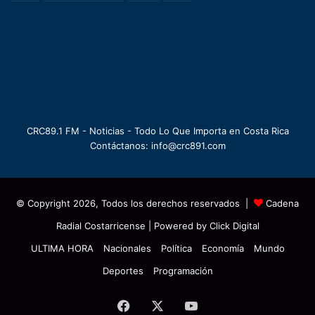
CRC89.1 FM - Noticias - Todo Lo Que Importa en Costa Rica
Contáctanos: info@crc891.com
© Copyright 2026, Todos los derechos reservados |
Cadena
Radial Costarricense
| Powered by
Click Digital
ULTIMA HORA
Nacionales
Política
Economía
Mundo
Deportes
Programación
Facebook
X
YouTube