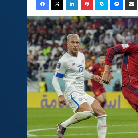
email