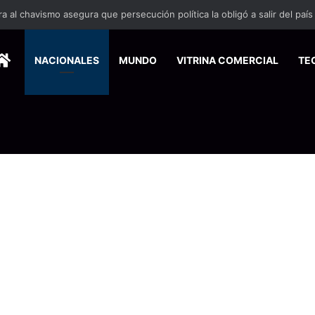
 se suma a la economía circular
HOME
NACIONALES
MUNDO
VITRINA COMERCIAL
TE