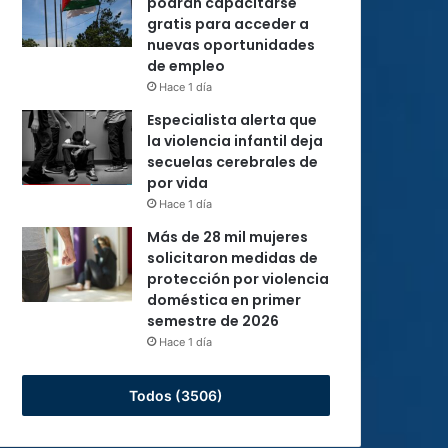
podrán capacitarse
gratis para acceder a
nuevas oportunidades
de empleo
Hace 1 día
Especialista alerta que
la violencia infantil deja
secuelas cerebrales de
por vida
Hace 1 día
Más de 28 mil mujeres
solicitaron medidas de
protección por violencia
doméstica en primer
semestre de 2026
Hace 1 día
Todos (3506)