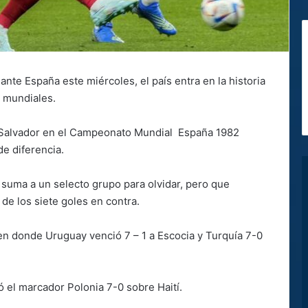
nte España este miércoles, el país entra en la historia
s mundiales.
El Salvador en el Campeonato Mundial España 1982
e diferencia.
e suma a un selecto grupo para olvidar, pero que
 de los siete goles en contra.
 en donde Uruguay venció 7 – 1 a Escocia y Turquía 7-0
 el marcador Polonia 7-0 sobre Haití.