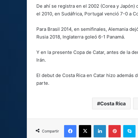
De ahí se registra en el 2002 (Corea y Japón)
el 2010, en Sudáfrica, Portugal venció 7-0 a C
Para Brasil 2014, en semifinales, Alemania dej
Rusia 2018, Inglaterra goleó 6-1 Panamá.
Y en la presente Copa de Catar, antes de la der
Irán.
El debut de Costa Rica en Catar hizo además de
parte.
Costa Rica
Facebook
X
LinkedIn
Pinterest
S
Compartir