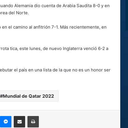
 cuando Alemania dio cuenta de Arabia Saudita 8-0 y en
orea del Norte.
ó en el camino al anfitrión 7-1. Más recientemente, en
rota tica, este lunes, de nuevo Inglaterra venció 6-2 a
butar el país en una lista de la que no es un honor ser
Mundial de Qatar 2022
kype
Messenger
Compartir por correo electrónico
Imprimir