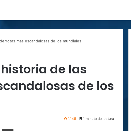
as derrotas más escandalosas de los mundiales
 historia de las
scandalosas de los
1.145
1 minuto de lectura
ger
ompartir por correo electrónico
Imprimir