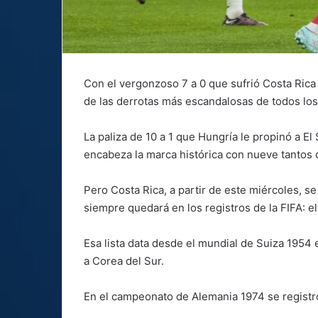
Con el vergonzoso 7 a 0 que sufrió Costa Rica a
de las derrotas más escandalosas de todos lo
La paliza de 10 a 1 que Hungría le propinó a 
encabeza la marca histórica con nueve tantos d
Pero Costa Rica, a partir de este miércoles, s
siempre quedará en los registros de la FIFA: el
Esa lista data desde el mundial de Suiza 1954
a Corea del Sur.
En el campeonato de Alemania 1974 se registró