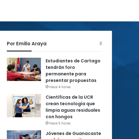
Por Emilio Araya
Estudiantes de Cartago
tendrán foro
permanente para
presentar propuestas
Hace 4 horas
Científicas de la UCR
crean tecnología que
limpia aguas residuales
con hongos
Hace 5 horas
Jóvenes de Guanacaste