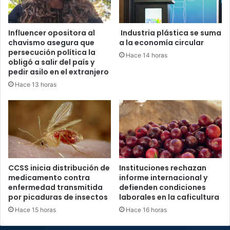
Influencer opositora al
Industria plástica se suma
chavismo asegura que
a la economía circular
persecución política la
Hace 14 horas
obligó a salir del país y
pedir asilo en el extranjero
Hace 13 horas
CCSS inicia distribución de
Instituciones rechazan
medicamento contra
informe internacional y
enfermedad transmitida
defienden condiciones
por picaduras de insectos
laborales en la caficultura
Hace 15 horas
Hace 16 horas