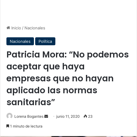
Inicio
/
Nacionales
Nacionales
Política
Patricia Mora: “No podemos
aceptar que haya
empresas que no hayan
aplicado las normas
sanitarias”
Send
Lorena Bogantes
junio 11, 2020
23
an
1 minuto de lectura
email