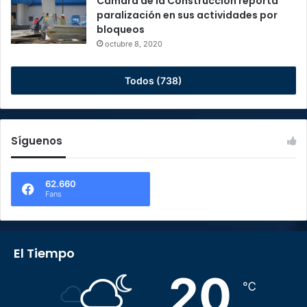
Cámara de la Construcción reporta
paralización en sus actividades por
bloqueos
octubre 8, 2020
Todos (738)
Síguenos
62.660
Fans
El Tiempo
20
℃