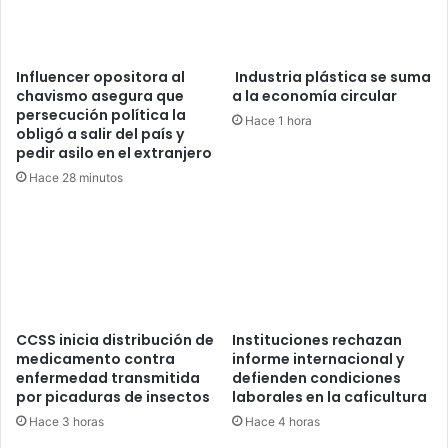
Influencer opositora al
Industria plástica se suma
chavismo asegura que
a la economía circular
persecución política la
Hace 1 hora
obligó a salir del país y
pedir asilo en el extranjero
Hace 28 minutos
CCSS inicia distribución de
Instituciones rechazan
medicamento contra
informe internacional y
enfermedad transmitida
defienden condiciones
por picaduras de insectos
laborales en la caficultura
Hace 3 horas
Hace 4 horas