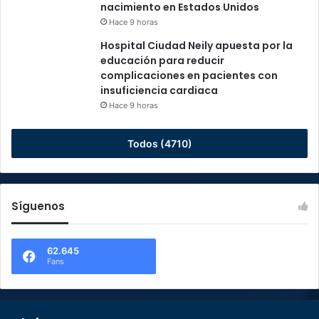
nacimiento en Estados Unidos
Hace 9 horas
Hospital Ciudad Neily apuesta por la
educación para reducir
complicaciones en pacientes con
insuficiencia cardiaca
Hace 9 horas
Todos (4710)
Síguenos
62.645
Fans