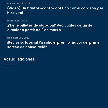
noviembre 27, 2022
(Video) Un Cantor «cantó» gol tico con el corazón y se
hizo viral
febrero 26, 2022
¿Tiene billetes de algodón? Vea cuáles dejan de
circular a partir del 1 de marzo
diciembre 24, 2022
¡Revise su lotería! Ya salió el premio mayor del primer
sorteo de consolación
Actualizaciones