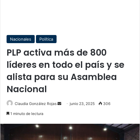
Nacionales
Política
PLP activa más de 800
líderes en todo el país y se
alista para su Asamblea
Nacional
Send
Claudia González Rojas
junio 23, 2025
306
an
1 minuto de lectura
email