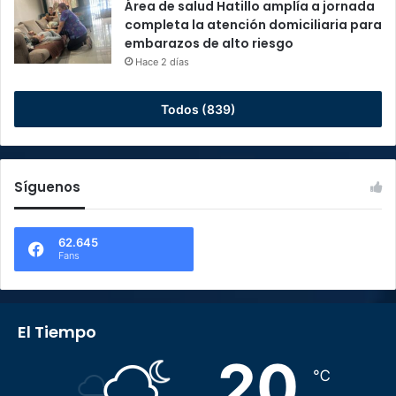
Área de salud Hatillo amplía a jornada
completa la atención domiciliaria para
embarazos de alto riesgo
Hace 2 días
Todos (839)
Síguenos
62.645
Fans
El Tiempo
20
℃