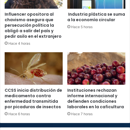
Influencer opositora al
Industria plástica se suma
chavismo asegura que
a la economía circular
persecución política la
Hace 5 horas
obligó a salir del país y
pedir asilo en el extranjero
Hace 4 horas
CCSS inicia distribución de
Instituciones rechazan
medicamento contra
informe internacional y
enfermedad transmitida
defienden condiciones
por picaduras de insectos
laborales en la caficultura
Hace 6 horas
Hace 7 horas