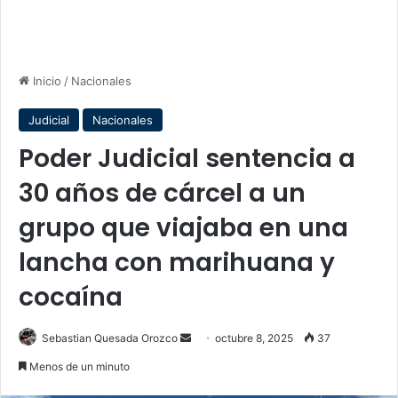
Inicio
/
Nacionales
Judicial
Nacionales
Poder Judicial sentencia a
30 años de cárcel a un
grupo que viajaba en una
lancha con marihuana y
cocaína
Send
Sebastian Quesada Orozco
octubre 8, 2025
37
an
Menos de un minuto
email