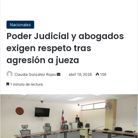
Nacionales
Poder Judicial y abogados
exigen respeto tras
agresión a jueza
Send
Claudia González Rojas
abril 19, 2026
156
an
1 minuto de lectura
email