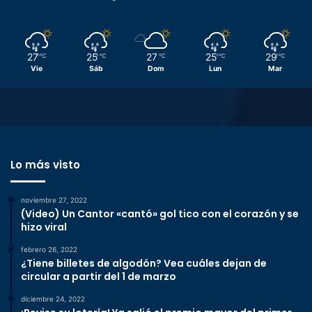
27
25
27
25
29
℃
℃
℃
℃
℃
Vie
Sáb
Dom
Lun
Mar
Lo más visto
noviembre 27, 2022
(Video) Un Cantor «cantó» gol tico con el corazón y se
hizo viral
febrero 26, 2022
¿Tiene billetes de algodón? Vea cuáles dejan de
circular a partir del 1 de marzo
diciembre 24, 2022