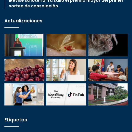
¡Revise su lotería! Ya salió el premio mayor del primer
sorteo de consolación
Actualizaciones
Etiquetas