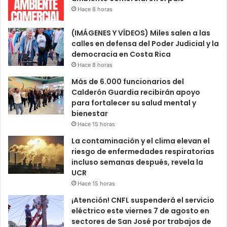
Hace 8 horas
(IMÁGENES Y VÍDEOS) Miles salen a las
calles en defensa del Poder Judicial y la
democracia en Costa Rica
Hace 8 horas
Más de 6.000 funcionarios del
Calderón Guardia recibirán apoyo
para fortalecer su salud mental y
bienestar
Hace 15 horas
La contaminación y el clima elevan el
riesgo de enfermedades respiratorias
incluso semanas después, revela la
UCR
Hace 15 horas
¡Atención! CNFL suspenderá el servicio
eléctrico este viernes 7 de agosto en
sectores de San José por trabajos de