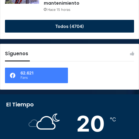
mantenimiento
Hace 15 horas
Todos (4704)
Síguenos
62.621
Fans
El Tiempo
20
℃