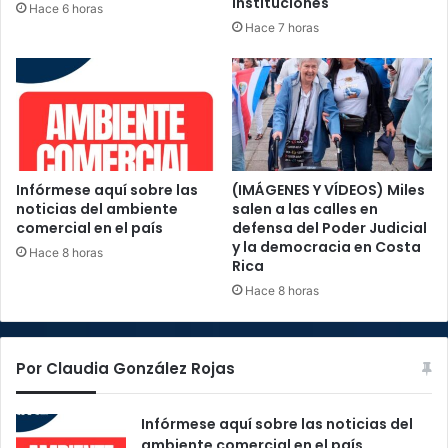
instituciones
Hace 6 horas
Hace 7 horas
Infórmese aquí sobre las
(IMÁGENES Y VÍDEOS) Miles
noticias del ambiente
salen a las calles en
comercial en el país
defensa del Poder Judicial
y la democracia en Costa
Hace 8 horas
Rica
Hace 8 horas
Por Claudia González Rojas
Infórmese aquí sobre las noticias del
ambiente comercial en el país