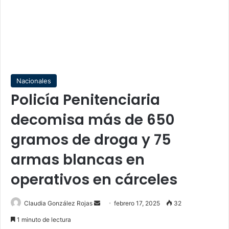
Nacionales
Policía Penitenciaria
decomisa más de 650
gramos de droga y 75
armas blancas en
operativos en cárceles
Send
Claudia González Rojas
febrero 17, 2025
32
an
1 minuto de lectura
email