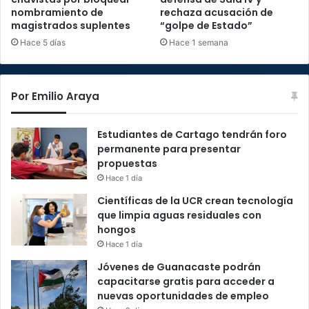
nombramiento de
rechaza acusación de
magistrados suplentes
“golpe de Estado”
Hace 5 días
Hace 1 semana
Por Emilio Araya
Estudiantes de Cartago tendrán foro
permanente para presentar
propuestas
Hace 1 día
Científicas de la UCR crean tecnología
que limpia aguas residuales con
hongos
Hace 1 día
Jóvenes de Guanacaste podrán
capacitarse gratis para acceder a
nuevas oportunidades de empleo