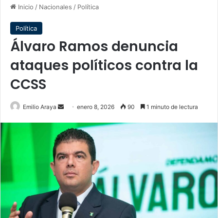
Inicio
/
Nacionales
/
Política
Política
Álvaro Ramos denuncia
ataques políticos contra la
CCSS
Send
Emilio Araya
enero 8, 2026
90
1 minuto de lectura
an
email