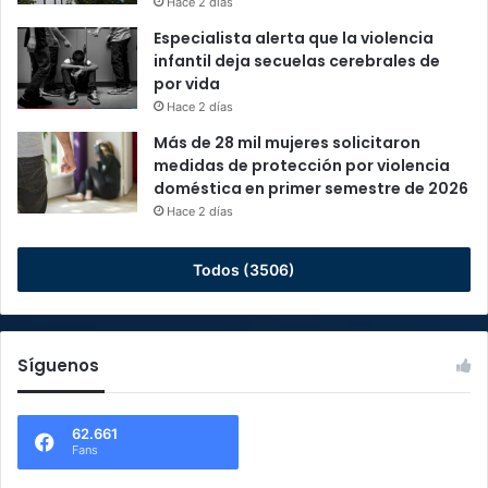
Hace 2 días
Especialista alerta que la violencia
infantil deja secuelas cerebrales de
por vida
Hace 2 días
Más de 28 mil mujeres solicitaron
medidas de protección por violencia
doméstica en primer semestre de 2026
Hace 2 días
Todos (3506)
Síguenos
62.661
Fans