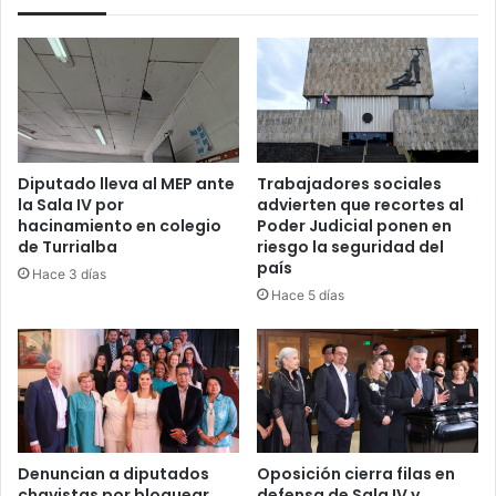
Diputado lleva al MEP ante
Trabajadores sociales
la Sala IV por
advierten que recortes al
hacinamiento en colegio
Poder Judicial ponen en
de Turrialba
riesgo la seguridad del
país
Hace 3 días
Hace 5 días
Denuncian a diputados
Oposición cierra filas en
chavistas por bloquear
defensa de Sala IV y