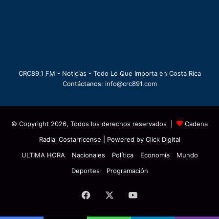
CRC89.1 FM - Noticias - Todo Lo Que Importa en Costa Rica
Contáctanos: info@crc891.com
© Copyright 2026, Todos los derechos reservados |
Cadena
Radial Costarricense
| Powered by
Click Digital
ULTIMA HORA
Nacionales
Política
Economía
Mundo
Deportes
Programación
Facebook
X
YouTube