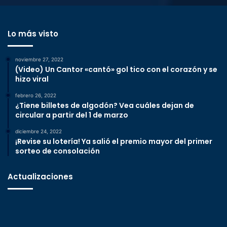
Lo más visto
noviembre 27, 2022
(Video) Un Cantor «cantó» gol tico con el corazón y se
hizo viral
febrero 26, 2022
¿Tiene billetes de algodón? Vea cuáles dejan de
circular a partir del 1 de marzo
diciembre 24, 2022
¡Revise su lotería! Ya salió el premio mayor del primer
sorteo de consolación
Actualizaciones