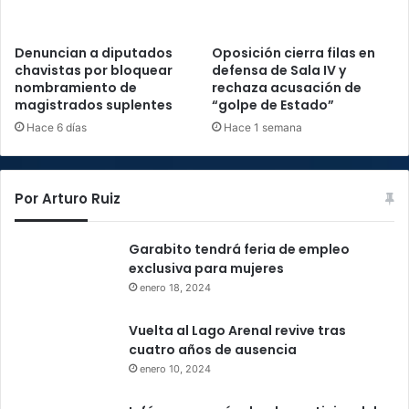
Denuncian a diputados
Oposición cierra filas en
chavistas por bloquear
defensa de Sala IV y
nombramiento de
rechaza acusación de
magistrados suplentes
“golpe de Estado”
Hace 6 días
Hace 1 semana
Por Arturo Ruiz
Garabito tendrá feria de empleo
exclusiva para mujeres
enero 18, 2024
Vuelta al Lago Arenal revive tras
cuatro años de ausencia
enero 10, 2024