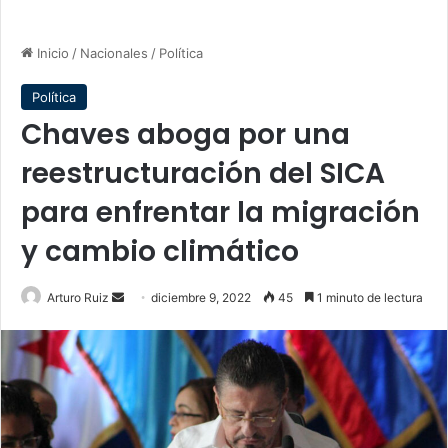
Inicio
/
Nacionales
/
Política
Política
Chaves aboga por una
reestructuración del SICA
para enfrentar la migración
y cambio climático
Send
Arturo Ruiz
diciembre 9, 2022
45
1 minuto de lectura
an
email