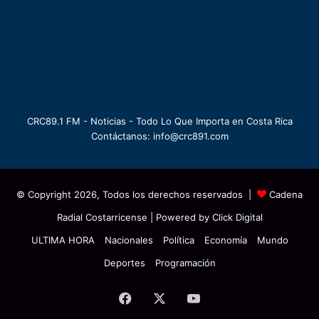
CRC89.1 FM - Noticias - Todo Lo Que Importa en Costa Rica
Contáctanos: info@crc891.com
© Copyright 2026, Todos los derechos reservados |
Cadena
Radial Costarricense
| Powered by
Click Digital
ULTIMA HORA
Nacionales
Política
Economía
Mundo
Deportes
Programación
Facebook
X
YouTube