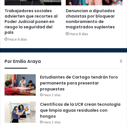
Trabajadores sociales
Denuncian a diputados
advierten que recortes al
chavistas por bloquear
Poder Judicial ponen en
nombramiento de
riesgo la seguridad del
magistrados suplentes
país
Hace 6 días
Hace 6 días
Por Emilio Araya
Estudiantes de Cartago tendrán foro
permanente para presentar
propuestas
Hace 2 días
Científicas de la UCR crean tecnología
que limpia aguas residuales con
hongos
Hace 2 días