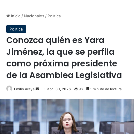
Inicio
/
Nacionales
/
Política
Política
Conozca quién es Yara
Jiménez, la que se perfila
como próxima presidente
de la Asamblea Legislativa
Send
Emilio Araya
abril 30, 2026
96
1 minuto de lectura
an
email