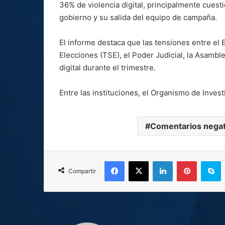
36% de violencia digital, principalmente cuesti
gobierno y su salida del equipo de campaña.
El informe destaca que las tensiones entre el E
Elecciones (TSE), el Poder Judicial, la Asamble
digital durante el trimestre.
Entre las instituciones, el Organismo de Invest
Comentarios negat
Facebook
X
LinkedIn
Pinterest
S
Compartir