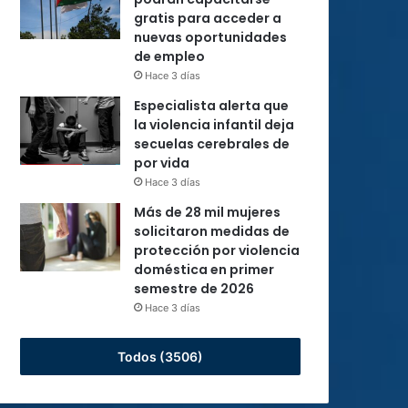
gratis para acceder a
nuevas oportunidades
de empleo
Hace 3 días
Especialista alerta que
la violencia infantil deja
secuelas cerebrales de
por vida
Hace 3 días
Más de 28 mil mujeres
solicitaron medidas de
protección por violencia
doméstica en primer
semestre de 2026
Hace 3 días
Todos (3506)