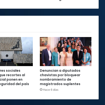
es sociales
Denuncian a diputados
que recortes al
chavistas por bloquear
cial ponen en
nombramiento de
seguridad del país
magistrados suplentes
Hace 6 días