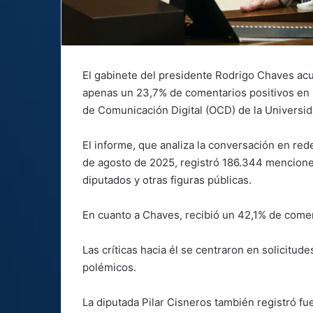
El gabinete del presidente Rodrigo Chaves ac
apenas un 23,7% de comentarios positivos en 
de Comunicación Digital (OCD) de la Universid
El informe, que analiza la conversación en redes
de agosto de 2025, registró 186.344 menciones
diputados y otras figuras públicas.
En cuanto a Chaves, recibió un 42,1% de comen
Las críticas hacia él se centraron en solicitude
polémicos.
La diputada Pilar Cisneros también registró fu