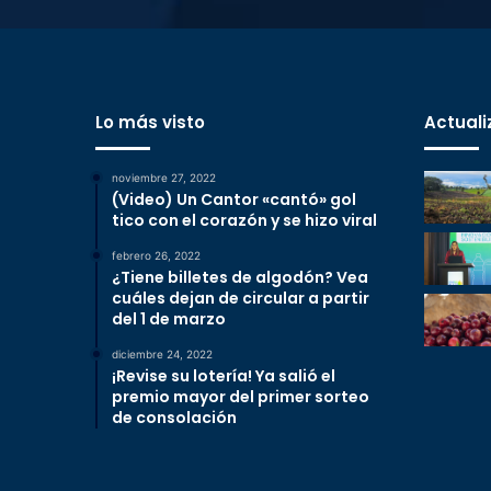
Lo más visto
Actuali
noviembre 27, 2022
(Video) Un Cantor «cantó» gol
tico con el corazón y se hizo viral
febrero 26, 2022
¿Tiene billetes de algodón? Vea
cuáles dejan de circular a partir
del 1 de marzo
diciembre 24, 2022
¡Revise su lotería! Ya salió el
premio mayor del primer sorteo
de consolación