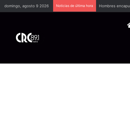
domingo, agosto 9 2026
Noticias de última hora
Hombres encapuch