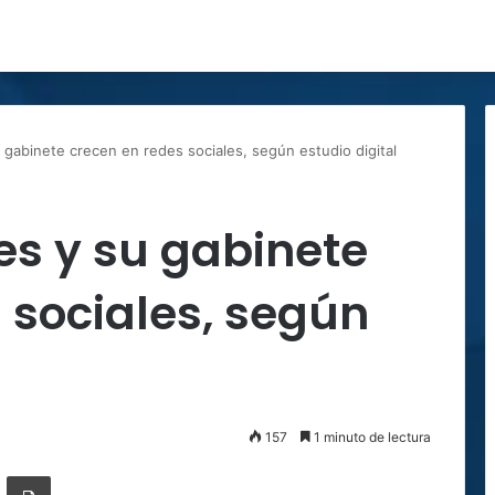
u gabinete crecen en redes sociales, según estudio digital
es y su gabinete
 sociales, según
157
1 minuto de lectura
ger
ompartir por correo electrónico
Imprimir