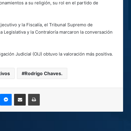
onamientos a su religión, su rol en el partido de
jecutivo y la Fiscalía, el Tribunal Supremo de
a Legislativa y la Contraloría marcaron la conversación
igación Judicial (OIJ) obtuvo la valoración más positiva.
ivos
Rodrigo Chaves.
kype
Messenger
Compartir por correo electrónico
Imprimir