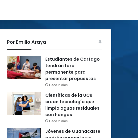
Por Emilio Araya
Estudiantes de Cartago
tendrán foro
permanente para
presentar propuestas
Hace 2 días
Científicas de la UCR
crean tecnología que
limpia aguas residuales
con hongos
Hace 2 días
Jóvenes de Guanacaste
podrán capacitarse