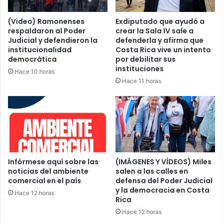
(Video) Ramonenses
Exdiputado que ayudó a
respaldaron al Poder
crear la Sala IV sale a
Judicial y defendieron la
defenderla y afirma que
institucionalidad
Costa Rica vive un intento
democrática
por debilitar sus
instituciones
Hace 10 horas
Hace 11 horas
Infórmese aquí sobre las
(IMÁGENES Y VÍDEOS) Miles
noticias del ambiente
salen a las calles en
comercial en el país
defensa del Poder Judicial
y la democracia en Costa
Hace 12 horas
Rica
Hace 12 horas