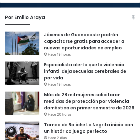
Por Emilio Araya
Jóvenes de Guanacaste podrán
capacitarse gratis para acceder a
nuevas oportunidades de empleo
Hace 19 horas
Especialista alerta que la violencia
infantil deja secuelas cerebrales de
por vida
Hace 19 horas
Más de 28 mil mujeres solicitaron
medidas de protección por violencia
doméstica en primer semestre de 2026
Hace 20 horas
Torneo de Boliche La Negrita inicia con
un histórico juego perfecto
Hace 2 días