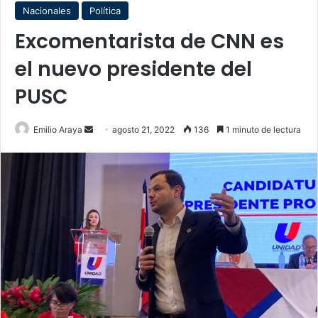
Nacionales
Política
Excomentarista de CNN es
el nuevo presidente del
PUSC
Send
Emilio Araya
agosto 21, 2022
136
1 minuto de lectura
an
email