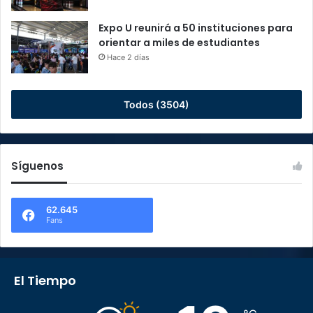
Expo U reunirá a 50 instituciones para
orientar a miles de estudiantes
Hace 2 días
Todos (3504)
Síguenos
62.645
Fans
El Tiempo