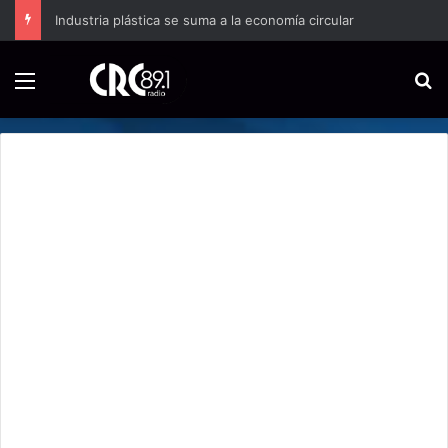
CCSS inicia distribución de medicamento contra enfermedad transmitida por picaduras de insectos
Menú
B