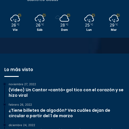
26
26
28
25
29
℃
℃
℃
℃
℃
Vie
Sáb
Dom
Lun
Mar
Lo más visto
noviembre 27, 2022
(Video) Un Cantor «cantó» gol tico con el corazón y se
hizo viral
febrero 26, 2022
¿Tiene billetes de algodón? Vea cuáles dejan de
circular a partir del 1 de marzo
diciembre 24, 2022