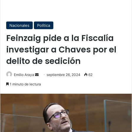
Nacionales
Política
Feinzaig pide a la Fiscalía
investigar a Chaves por el
delito de sedición
Send
Emilio Araya
septiembre 26, 2024
62
an
1 minuto de lectura
email