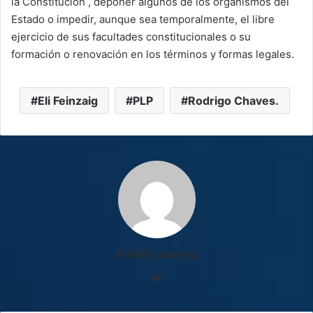
la Constitución , deponer algunos de los organismos del
Estado o impedir, aunque sea temporalmente, el libre
ejercicio de sus facultades constitucionales o su
formación o renovación en los términos y formas legales.
Eli Feinzaig
PLP
Rodrigo Chaves.
Emilio Araya
Sitio
web