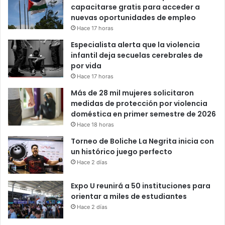
capacitarse gratis para acceder a
nuevas oportunidades de empleo
Hace 17 horas
Especialista alerta que la violencia
infantil deja secuelas cerebrales de
por vida
Hace 17 horas
Más de 28 mil mujeres solicitaron
medidas de protección por violencia
doméstica en primer semestre de 2026
Hace 18 horas
Torneo de Boliche La Negrita inicia con
un histórico juego perfecto
Hace 2 días
Expo U reunirá a 50 instituciones para
orientar a miles de estudiantes
Hace 2 días