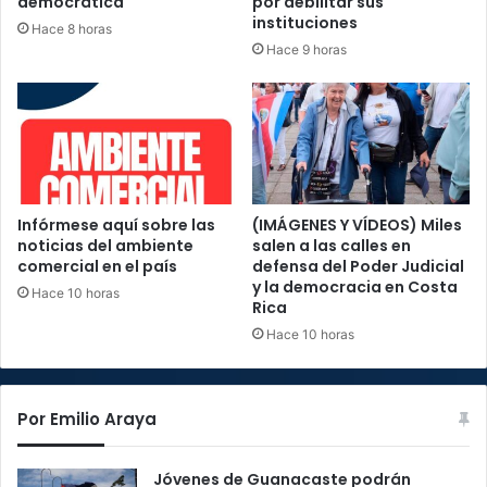
democrática
por debilitar sus
instituciones
Hace 8 horas
Hace 9 horas
Infórmese aquí sobre las
(IMÁGENES Y VÍDEOS) Miles
noticias del ambiente
salen a las calles en
comercial en el país
defensa del Poder Judicial
y la democracia en Costa
Hace 10 horas
Rica
Hace 10 horas
Por Emilio Araya
Jóvenes de Guanacaste podrán