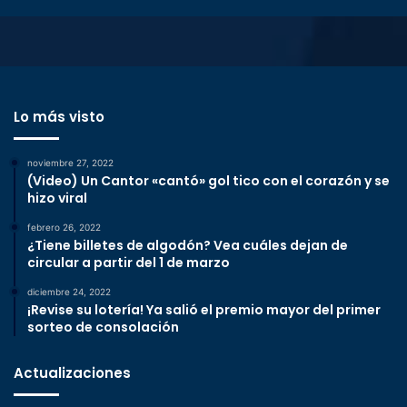
Lo más visto
noviembre 27, 2022
(Video) Un Cantor «cantó» gol tico con el corazón y se
hizo viral
febrero 26, 2022
¿Tiene billetes de algodón? Vea cuáles dejan de
circular a partir del 1 de marzo
diciembre 24, 2022
¡Revise su lotería! Ya salió el premio mayor del primer
sorteo de consolación
Actualizaciones