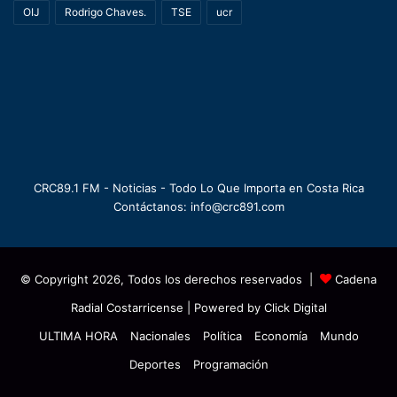
OIJ
Rodrigo Chaves.
TSE
ucr
CRC89.1 FM - Noticias - Todo Lo Que Importa en Costa Rica
Contáctanos: info@crc891.com
© Copyright 2026, Todos los derechos reservados |
Cadena
Radial Costarricense
| Powered by
Click Digital
ULTIMA HORA
Nacionales
Política
Economía
Mundo
Deportes
Programación