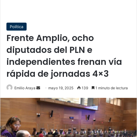
Política
Frente Amplio, ocho
diputados del PLN e
independientes frenan vía
rápida de jornadas 4×3
Send
Emilio Araya
mayo 19, 2025
139
1 minuto de lectura
an
email