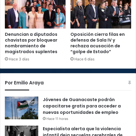
Denuncian a diputados
Oposición cierra filas en
chavistas por bloquear
defensa de Sala IV y
nombramiento de
rechaza acusación de
magistrados suplentes
“golpe de Estado”
Hace 3 días
Hace 6 días
Por Emilio Araya
Jóvenes de Guanacaste podrán
capacitarse gratis para acceder a
nuevas oportunidades de empleo
Hace 11 horas
Especialista alerta que la violencia
infantil deja secuelas cerebrales de