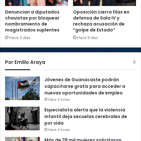
Denuncian a diputados
Oposición cierra filas en
chavistas por bloquear
defensa de Sala IV y
nombramiento de
rechaza acusación de
magistrados suplentes
“golpe de Estado”
Hace 3 días
Hace 6 días
Por Emilio Araya
Jóvenes de Guanacaste podrán
capacitarse gratis para acceder a
nuevas oportunidades de empleo
Hace 4 horas
Especialista alerta que la violencia
infantil deja secuelas cerebrales de
por vida
Hace 4 horas
Más de 28 mil mujeres solicitaron