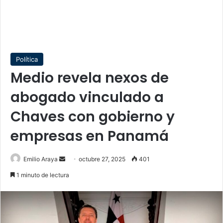
Política
Medio revela nexos de
abogado vinculado a
Chaves con gobierno y
empresas en Panamá
Send
Emilio Araya
octubre 27, 2025
401
an
1 minuto de lectura
email