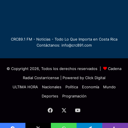
CRC89.1 FM - Noticias - Todo Lo Que Importa en Costa Rica
Contáctanos: info@crc891.com
© Copyright 2026, Todos los derechos reservados |
Cadena
Radial Costarricense
| Powered by
Click Digital
ULTIMA HORA
Nacionales
Política
Economía
Mundo
Deportes
Programación
Facebook
X
YouTube