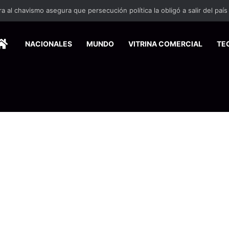
 se suma a la economía circular
HOME
NACIONALES
MUNDO
VITRINA COMERCIAL
TE