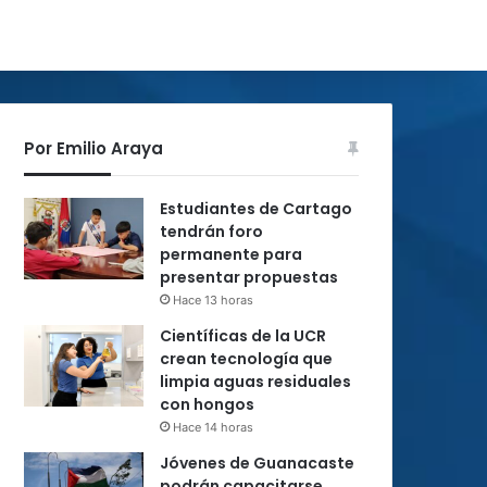
Por Emilio Araya
Estudiantes de Cartago
tendrán foro
permanente para
presentar propuestas
Hace 13 horas
Científicas de la UCR
crean tecnología que
limpia aguas residuales
con hongos
Hace 14 horas
Jóvenes de Guanacaste
podrán capacitarse