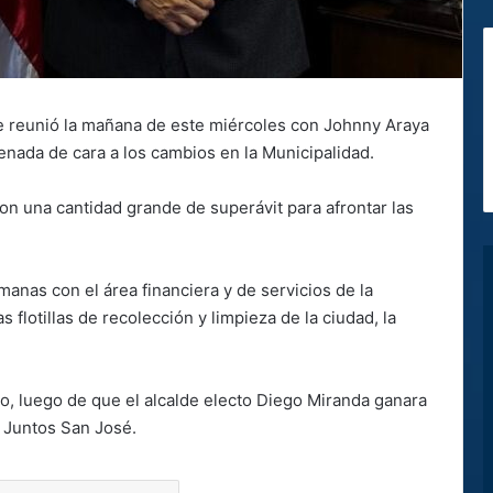
se reunió la mañana de este miércoles con Johnny Araya
enada de cara a los cambios en la Municipalidad.
on una cantidad grande de superávit para afrontar las
manas con el área financiera y de servicios de la
as flotillas de recolección y limpieza de la ciudad, la
yo, luego de que el alcalde electo Diego Miranda ganara
o Juntos San José.