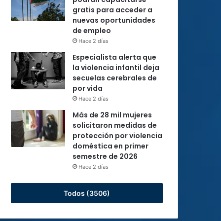
gratis para acceder a
nuevas oportunidades
de empleo
Hace 2 días
Especialista alerta que
la violencia infantil deja
secuelas cerebrales de
por vida
Hace 2 días
Más de 28 mil mujeres
solicitaron medidas de
protección por violencia
doméstica en primer
semestre de 2026
Hace 2 días
Todos (3506)