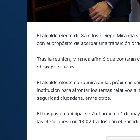
El alcalde electo de San José Diego Miranda 
con el propósito de acordar una transición ord
Tras la reunión, Miranda afirmó que contarán c
obras prioritarias.
El alcalde electo se reunirá en las próximas se
institución para afrontar los temas relativos a l
seguridad ciudadana, entre otros.
El traspaso municipal será el próximo 1 de ma
las elecciones con 13 026 votos con el Partid