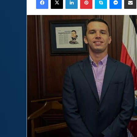
email