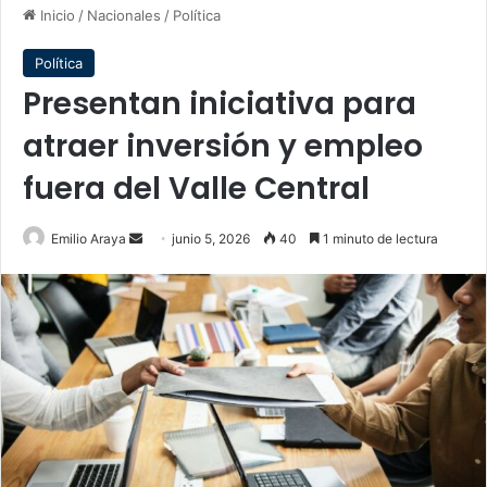
Inicio
/
Nacionales
/
Política
Política
Presentan iniciativa para
atraer inversión y empleo
fuera del Valle Central
Send
Emilio Araya
junio 5, 2026
40
1 minuto de lectura
an
email