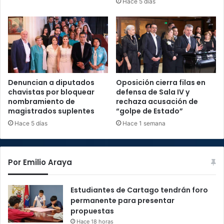
Hace 5 días
Denuncian a diputados
Oposición cierra filas en
chavistas por bloquear
defensa de Sala IV y
nombramiento de
rechaza acusación de
magistrados suplentes
“golpe de Estado”
Hace 5 días
Hace 1 semana
Por Emilio Araya
Estudiantes de Cartago tendrán foro
permanente para presentar
propuestas
Hace 18 horas