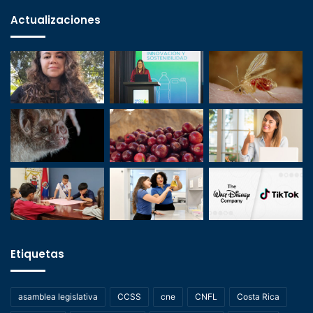
Actualizaciones
Etiquetas
asamblea legislativa
CCSS
cne
CNFL
Costa Rica