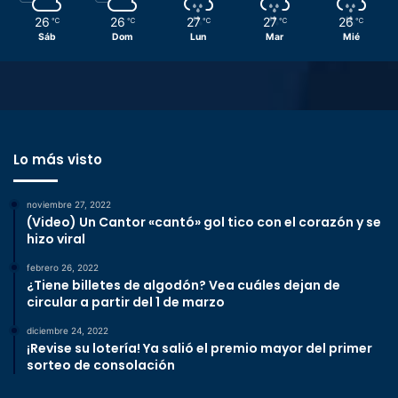
26
26
27
27
26
℃
℃
℃
℃
℃
Sáb
Dom
Lun
Mar
Mié
Lo más visto
noviembre 27, 2022
(Video) Un Cantor «cantó» gol tico con el corazón y se
hizo viral
febrero 26, 2022
¿Tiene billetes de algodón? Vea cuáles dejan de
circular a partir del 1 de marzo
diciembre 24, 2022
¡Revise su lotería! Ya salió el premio mayor del primer
sorteo de consolación