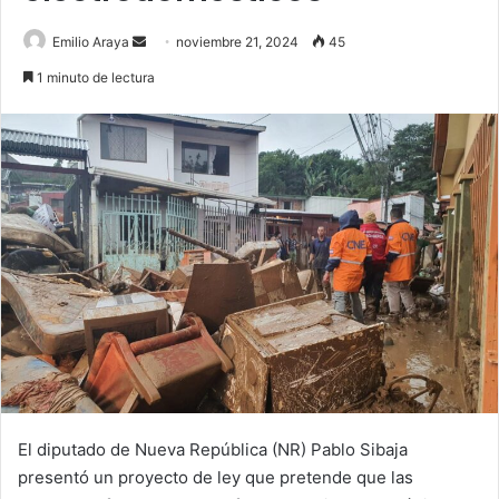
Send
Emilio Araya
noviembre 21, 2024
45
an
1 minuto de lectura
email
El diputado de Nueva República (NR) Pablo Sibaja
presentó un proyecto de ley que pretende que las