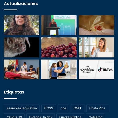
Actualizaciones
Etiquetas
asamblea legislativa
CCSS
cne
CNFL
Costa Rica
COVID-19
Estados Unidos
Fuerza Pública
Gobierno