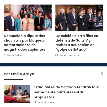
Denuncian a diputados
Oposición cierra filas en
chavistas por bloquear
defensa de Sala IV y
nombramiento de
rechaza acusación de
magistrados suplentes
“golpe de Estado”
Hace 5 días
Hace 1 semana
Por Emilio Araya
Estudiantes de Cartago tendrán foro
permanente para presentar
propuestas
Hace 17 horas