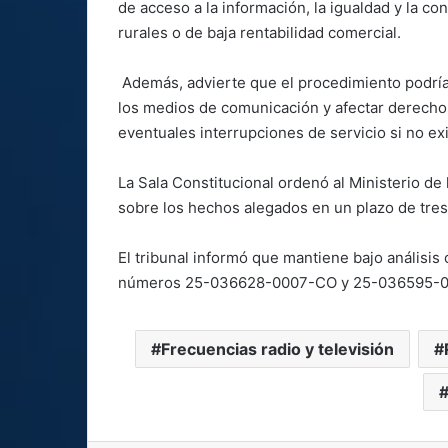
de acceso a la información, la igualdad y la c
rurales o de baja rentabilidad comercial.
Además, advierte que el procedimiento podría 
los medios de comunicación y afectar derechos
eventuales interrupciones de servicio si no ex
La Sala Constitucional ordenó al Ministerio de
sobre los hechos alegados en un plazo de tres 
El tribunal informó que mantiene bajo análisis
números 25-036628-0007-CO y 25-036595-000
Frecuencias radio y televisión