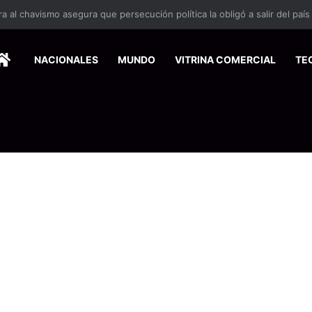
 se suma a la economía circular
HOME
NACIONALES
MUNDO
VITRINA COMERCIAL
TE