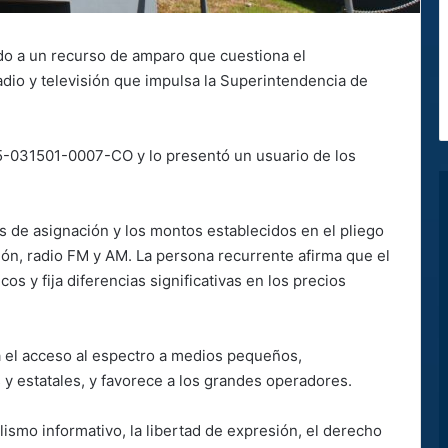
ndo a un recurso de amparo que cuestiona el
dio y televisión que impulsa la Superintendencia de
25-031501-0007-CO y lo presentó un usuario de los
os de asignación y los montos establecidos en el pliego
ión, radio FM y AM. La persona recurrente afirma que el
os y fija diferencias significativas en los precios
a el acceso al espectro a medios pequeños,
s y estatales, y favorece a los grandes operadores.
lismo informativo, la libertad de expresión, el derecho