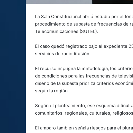
La Sala Constitucional abrió estudio por el fo
procedimiento de subasta de frecuencias de ra
Telecomunicaciones (SUTEL).
El caso quedó registrado bajo el expediente 
servicios de radiodifusión.
El recurso impugna la metodología, los criteri
de condiciones para las frecuencias de televis
diseño de la subasta prioriza criterios económic
según la región.
Según el planteamiento, ese esquema dificult
comunitarios, regionales, culturales, religioso
El amparo también señala riesgos para el plura