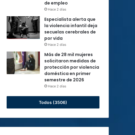
de empleo
Hace 2 días
Especialista alerta que
la violencia infantil deja
secuelas cerebrales de
por vida
Hace 2 días
Más de 28 mil mujeres
solicitaron medidas de
protección por violencia
doméstica en primer
semestre de 2026
Hace 2 días
Todos (3506)