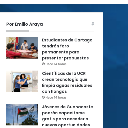
Por Emilio Araya
Estudiantes de Cartago
tendrán foro
permanente para
presentar propuestas
Hace 14 horas
Científicas de la UCR
crean tecnología que
limpia aguas residuales
con hongos
Hace 14 horas
Jóvenes de Guanacaste
podrán capacitarse
gratis para acceder a
nuevas oportunidades