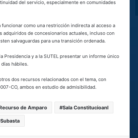
ontinuidad del servicio, especialmente en comunidades
funcionar como una restricción indirecta al acceso a
 adquiridos de concesionarios actuales, incluso con
isten salvaguardas para una transición ordenada.
 la Presidencia y a la SUTEL presentar un informe único
días hábiles.
 otros dos recursos relacionados con el tema, con
7-CO, ambos en estudio de admisibilidad.
Recurso de Amparo
Sala Constitucioanl
Subasta