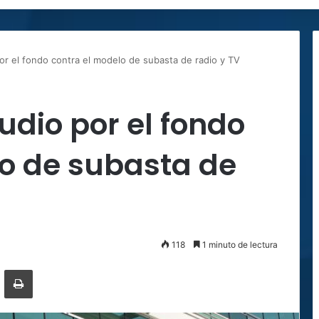
por el fondo contra el modelo de subasta de radio y TV
udio por el fondo
lo de subasta de
118
1 minuto de lectura
ger
ompartir por correo electrónico
Imprimir