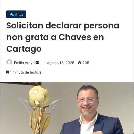
Política
Solicitan declarar persona
non grata a Chaves en
Cartago
Send
Emilio Araya
agosto 13, 2025
405
an
1 minuto de lectura
email