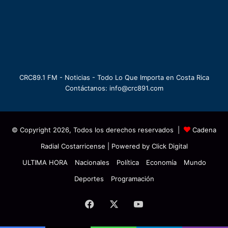
CRC89.1 FM - Noticias - Todo Lo Que Importa en Costa Rica
Contáctanos: info@crc891.com
© Copyright 2026, Todos los derechos reservados |
Cadena
Radial Costarricense
| Powered by
Click Digital
ULTIMA HORA
Nacionales
Política
Economía
Mundo
Deportes
Programación
Facebook
X
YouTube