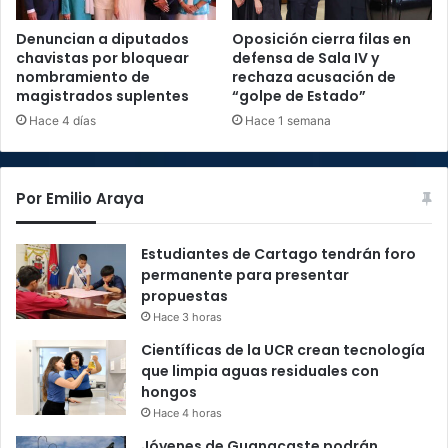
Denuncian a diputados
Oposición cierra filas en
chavistas por bloquear
defensa de Sala IV y
nombramiento de
rechaza acusación de
magistrados suplentes
“golpe de Estado”
Hace 4 días
Hace 1 semana
Por Emilio Araya
Estudiantes de Cartago tendrán foro
permanente para presentar
propuestas
Hace 3 horas
Científicas de la UCR crean tecnología
que limpia aguas residuales con
hongos
Hace 4 horas
Jóvenes de Guanacaste podrán