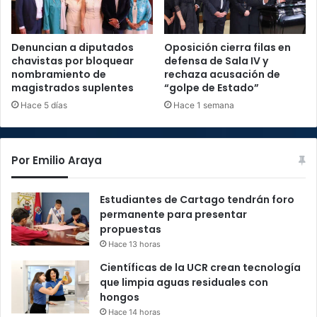
Denuncian a diputados
Oposición cierra filas en
chavistas por bloquear
defensa de Sala IV y
nombramiento de
rechaza acusación de
magistrados suplentes
“golpe de Estado”
Hace 5 días
Hace 1 semana
Por Emilio Araya
Estudiantes de Cartago tendrán foro
permanente para presentar
propuestas
Hace 13 horas
Científicas de la UCR crean tecnología
que limpia aguas residuales con
hongos
Hace 14 horas