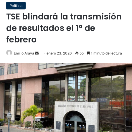
Política
TSE blindará la transmisión
de resultados el 1° de
febrero
Send
Emilio Araya
enero 23, 2026
55
1 minuto de lectura
an
email