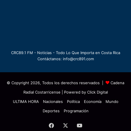
CRC89.1 FM - Noticias - Todo Lo Que Importa en Costa Rica
Contáctanos: info@crc891.com
© Copyright 2026, Todos los derechos reservados |
Cadena
Radial Costarricense
| Powered by
Click Digital
ULTIMA HORA
Nacionales
Política
Economía
Mundo
Deportes
Programación
Facebook
X
YouTube