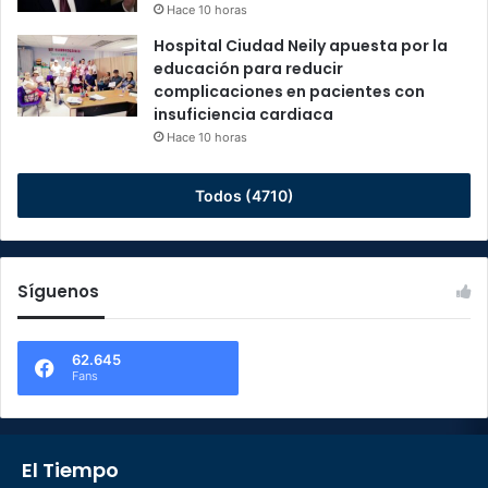
Hace 10 horas
Hospital Ciudad Neily apuesta por la
educación para reducir
complicaciones en pacientes con
insuficiencia cardiaca
Hace 10 horas
Todos (4710)
Síguenos
62.645
Fans
El Tiempo