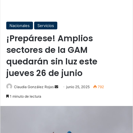
Nacionales
Servicios
¡Prepárese! Amplios
sectores de la GAM
quedarán sin luz este
jueves 26 de junio
Send
Claudia González Rojas
junio 25, 2025
792
an
1 minuto de lectura
email