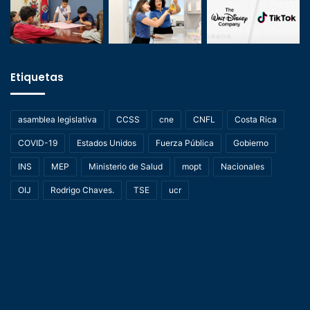
Etiquetas
asamblea legislativa
CCSS
cne
CNFL
Costa Rica
COVID-19
Estados Unidos
Fuerza Pública
Gobierno
INS
MEP
Ministerio de Salud
mopt
Nacionales
OIJ
Rodrigo Chaves.
TSE
ucr