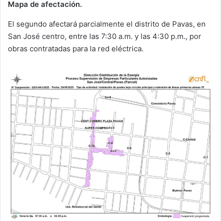
Mapa de afectación.
El segundo afectará parcialmente el distrito de Pavas, en
San José centro, entre las 7:30 a.m. y las 4:30 p.m., por
obras contratadas para la red eléctrica.