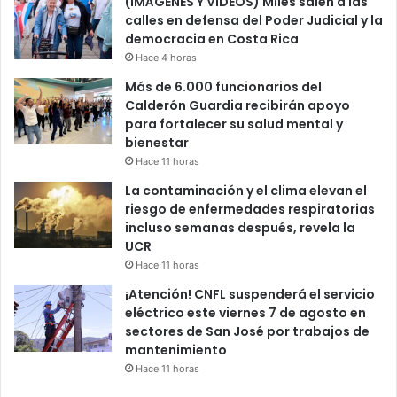
(IMÁGENES Y VÍDEOS) Miles salen a las
calles en defensa del Poder Judicial y la
democracia en Costa Rica
Hace 4 horas
Más de 6.000 funcionarios del
Calderón Guardia recibirán apoyo
para fortalecer su salud mental y
bienestar
Hace 11 horas
La contaminación y el clima elevan el
riesgo de enfermedades respiratorias
incluso semanas después, revela la
UCR
Hace 11 horas
¡Atención! CNFL suspenderá el servicio
eléctrico este viernes 7 de agosto en
sectores de San José por trabajos de
mantenimiento
Hace 11 horas