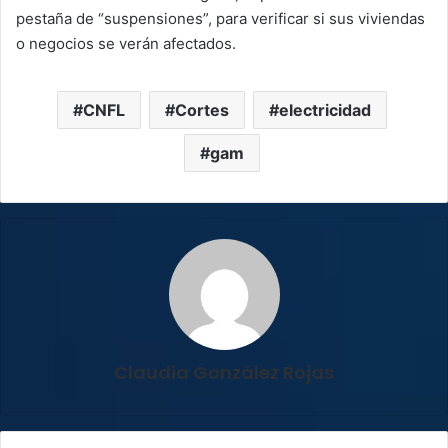
pestaña de “suspensiones”, para verificar si sus viviendas
o negocios se verán afectados.
CNFL
Cortes
electricidad
gam
Claudia González Rojas