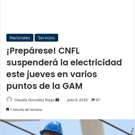
Nacionales
Servicios
¡Prepárese! CNFL
suspenderá la electricidad
este jueves en varios
puntos de la GAM
Send
Claudia González Rojas
julio 9, 2025
67
an
1 minuto de lectura
email