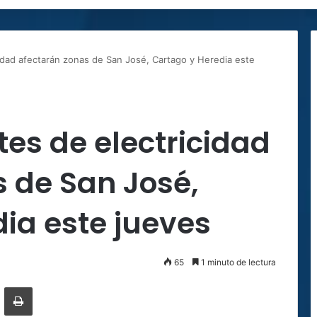
cidad afectarán zonas de San José, Cartago y Heredia este
tes de electricidad
 de San José,
ia este jueves
65
1 minuto de lectura
ger
ompartir por correo electrónico
Imprimir