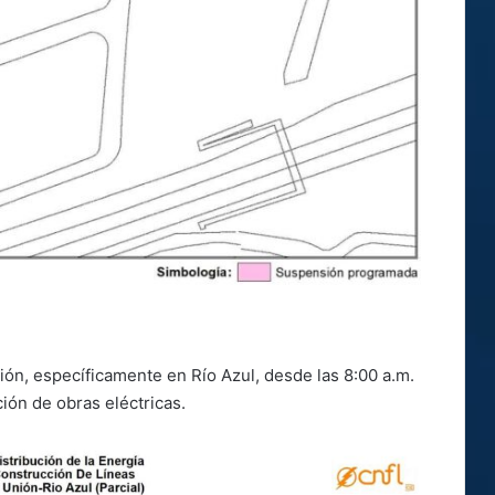
nión, específicamente en Río Azul, desde las 8:00 a.m.
ión de obras eléctricas.