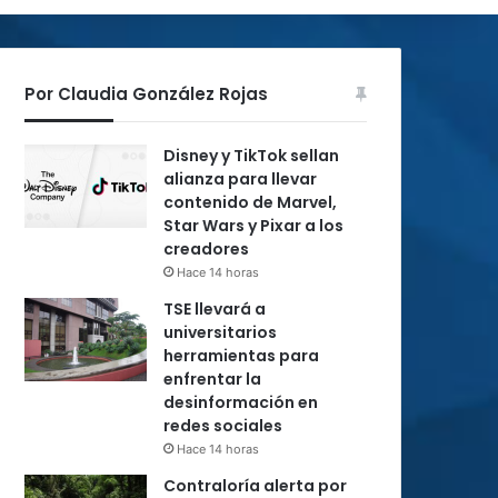
Por Claudia González Rojas
Disney y TikTok sellan
alianza para llevar
contenido de Marvel,
Star Wars y Pixar a los
creadores
Hace 14 horas
TSE llevará a
universitarios
herramientas para
enfrentar la
desinformación en
redes sociales
Hace 14 horas
Contraloría alerta por