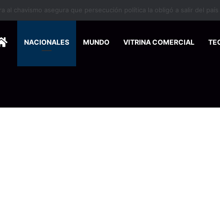
 se suma a la economía circular
HOME
NACIONALES
MUNDO
VITRINA COMERCIAL
TE