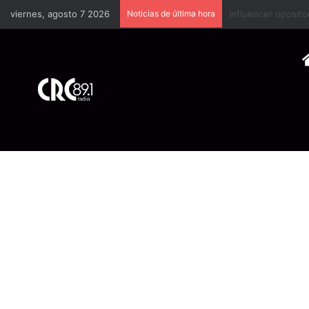
viernes, agosto 7 2026
Noticias de última hora
Industria plástica