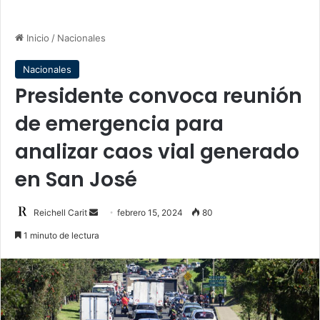
Inicio
/
Nacionales
Nacionales
Presidente convoca reunión
de emergencia para
analizar caos vial generado
en San José
Send
Reichell Carit
febrero 15, 2024
80
an
1 minuto de lectura
email