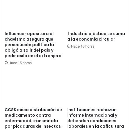
Influencer opositora al
Industria plástica se suma
chavismo asegura que
a la economía circular
persecución política la
Hace 16 horas
obligó a salir del país y
pedir asilo en el extranjero
Hace 15 horas
CCSS inicia distribución de
Instituciones rechazan
medicamento contra
informe internacional y
enfermedad transmitida
defienden condiciones
por picaduras de insectos
laborales en la caficultura