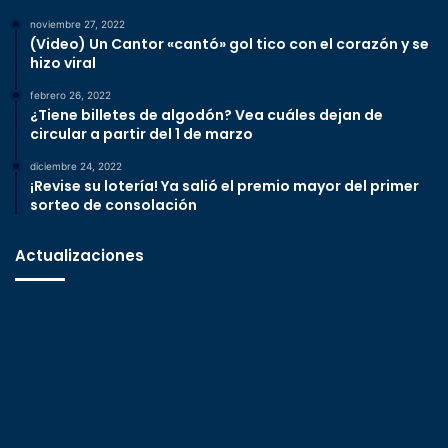
noviembre 27, 2022
(Video) Un Cantor «cantó» gol tico con el corazón y se
hizo viral
febrero 26, 2022
¿Tiene billetes de algodón? Vea cuáles dejan de
circular a partir del 1 de marzo
diciembre 24, 2022
¡Revise su lotería! Ya salió el premio mayor del primer
sorteo de consolación
Actualizaciones