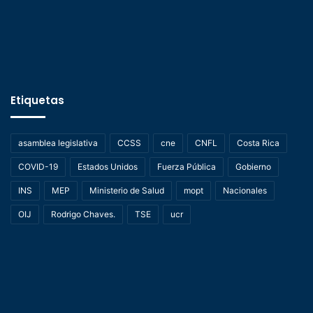
Etiquetas
asamblea legislativa
CCSS
cne
CNFL
Costa Rica
COVID-19
Estados Unidos
Fuerza Pública
Gobierno
INS
MEP
Ministerio de Salud
mopt
Nacionales
OIJ
Rodrigo Chaves.
TSE
ucr