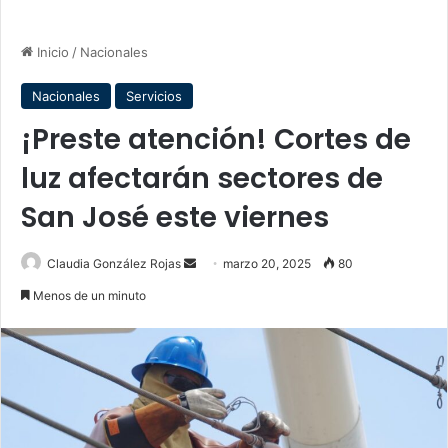
Inicio
/
Nacionales
Nacionales
Servicios
¡Preste atención! Cortes de
luz afectarán sectores de
San José este viernes
Send
Claudia González Rojas
marzo 20, 2025
80
an
Menos de un minuto
email