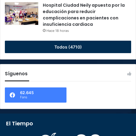
Hospital Ciudad Neily apuesta por la
educación para reducir
complicaciones en pacientes con
insuficiencia cardiaca
Hace 18 horas
Todos (4710)
Síguenos
62.645
Fans
El Tiempo