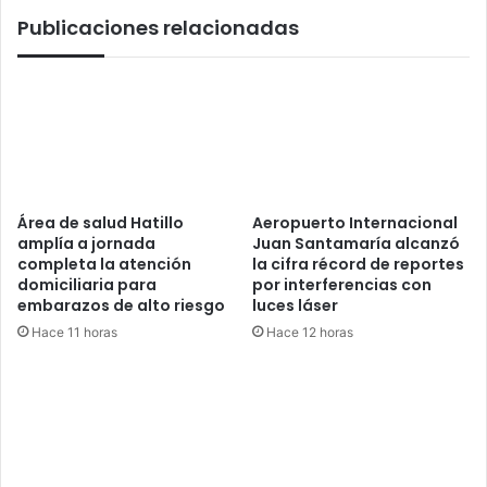
Publicaciones relacionadas
Área de salud Hatillo
Aeropuerto Internacional
amplía a jornada
Juan Santamaría alcanzó
completa la atención
la cifra récord de reportes
domiciliaria para
por interferencias con
embarazos de alto riesgo
luces láser
Hace 11 horas
Hace 12 horas