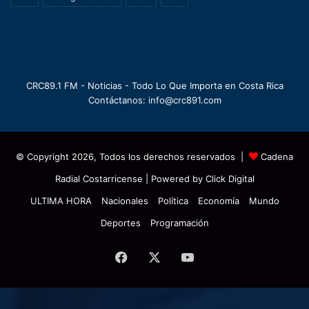
CRC89.1 FM - Noticias - Todo Lo Que Importa en Costa Rica
Contáctanos: info@crc891.com
© Copyright 2026, Todos los derechos reservados |
Cadena
Radial Costarricense
| Powered by
Click Digital
ULTIMA HORA
Nacionales
Política
Economía
Mundo
Deportes
Programación
Facebook
X
YouTube