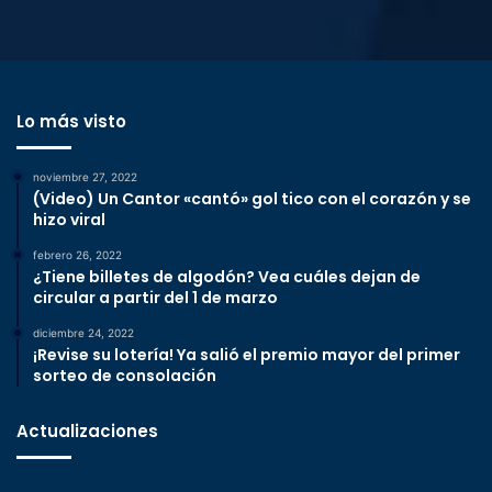
Lo más visto
noviembre 27, 2022
(Video) Un Cantor «cantó» gol tico con el corazón y se
hizo viral
febrero 26, 2022
¿Tiene billetes de algodón? Vea cuáles dejan de
circular a partir del 1 de marzo
diciembre 24, 2022
¡Revise su lotería! Ya salió el premio mayor del primer
sorteo de consolación
Actualizaciones