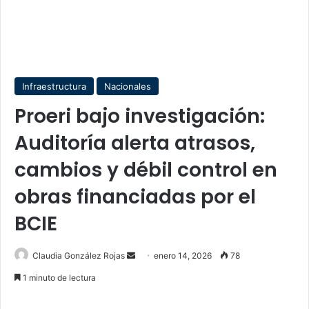
Infraestructura
Nacionales
Proeri bajo investigación:
Auditoría alerta atrasos,
cambios y débil control en
obras financiadas por el
BCIE
Send
Claudia González Rojas
enero 14, 2026
78
an
1 minuto de lectura
email