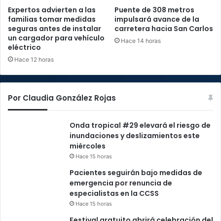
Expertos advierten a las
Puente de 308 metros
familias tomar medidas
impulsará avance de la
seguras antes de instalar
carretera hacia San Carlos
un cargador para vehículo
Hace 14 horas
eléctrico
Hace 12 horas
Por Claudia González Rojas
Onda tropical #29 elevará el riesgo de
inundaciones y deslizamientos este
miércoles
Hace 15 horas
Pacientes seguirán bajo medidas de
emergencia por renuncia de
especialistas en la CCSS
Hace 15 horas
Festival gratuito abrirá celebración del