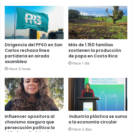
Dirigencia del PPSO en San
Más de 1.150 familias
Carlos rechaza línea
sostienen la producción
partidaria en airada
de papa en Costa Rica
asamblea
Hace 1 día
Hace 3 horas
Influencer opositora al
Industria plástica se suma
chavismo asegura que
a la economía circular
persecución política la
Hace 2 días