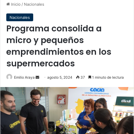
Inicio
/
Nacionales
Nacionales
Programa consolida a
micro y pequeños
emprendimientos en los
supermercados
Send
Emilio Araya
agosto 5, 2024
37
1 minuto de lectura
an
email