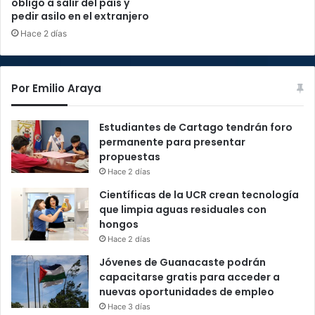
obligó a salir del país y
pedir asilo en el extranjero
Hace 2 días
Por Emilio Araya
Estudiantes de Cartago tendrán foro
permanente para presentar
propuestas
Hace 2 días
Científicas de la UCR crean tecnología
que limpia aguas residuales con
hongos
Hace 2 días
Jóvenes de Guanacaste podrán
capacitarse gratis para acceder a
nuevas oportunidades de empleo
Hace 3 días