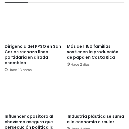
Dirigencia del PPSO en San
Más de 1.150 familias
Carlos rechaza línea
sostienen la producción
partidaria en airada
de papa en Costa Rica
asamblea
Hace 2 días
Hace 13 horas
Influencer opositora al
Industria plástica se suma
chavismo asegura que
a la economía circular
persecución política la
Hace 3 días