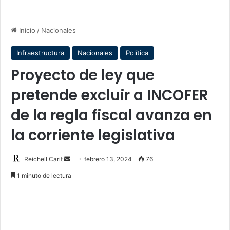
Inicio
/
Nacionales
Infraestructura
Nacionales
Política
Proyecto de ley que
pretende excluir a INCOFER
de la regla fiscal avanza en
la corriente legislativa
Send
Reichell Carit
febrero 13, 2024
76
an
1 minuto de lectura
email