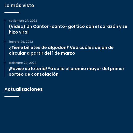
Lo más visto
noviembre 27, 2022
(Video) Un Cantor «cantó» gol tico con el corazón y se
hizo viral
febrero 26, 2022
¿Tiene billetes de algodón? Vea cuáles dejan de
circular a partir del 1 de marzo
diciembre 24, 2022
¡Revise su lotería! Ya salió el premio mayor del primer
sorteo de consolación
Actualizaciones