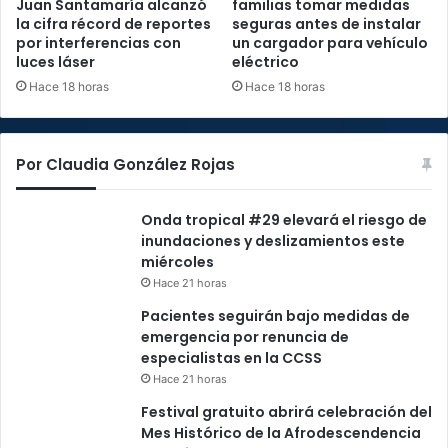
Juan Santamaría alcanzó
familias tomar medidas
la cifra récord de reportes
seguras antes de instalar
por interferencias con
un cargador para vehículo
luces láser
eléctrico
Hace 18 horas
Hace 18 horas
Por Claudia González Rojas
Onda tropical #29 elevará el riesgo de
inundaciones y deslizamientos este
miércoles
Hace 21 horas
Pacientes seguirán bajo medidas de
emergencia por renuncia de
especialistas en la CCSS
Hace 21 horas
Festival gratuito abrirá celebración del
Mes Histórico de la Afrodescendencia