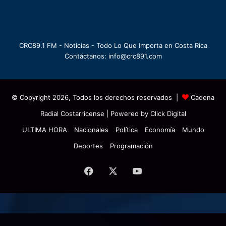
CRC89.1 FM - Noticias - Todo Lo Que Importa en Costa Rica
Contáctanos: info@crc891.com
© Copyright 2026, Todos los derechos reservados |
Cadena
Radial Costarricense
| Powered by
Click Digital
ULTIMA HORA
Nacionales
Política
Economía
Mundo
Deportes
Programación
Facebook
X
YouTube