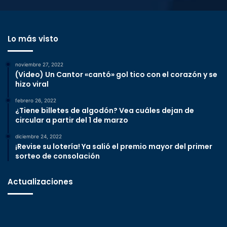
Lo más visto
noviembre 27, 2022
(Video) Un Cantor «cantó» gol tico con el corazón y se
hizo viral
febrero 26, 2022
¿Tiene billetes de algodón? Vea cuáles dejan de
circular a partir del 1 de marzo
diciembre 24, 2022
¡Revise su lotería! Ya salió el premio mayor del primer
sorteo de consolación
Actualizaciones