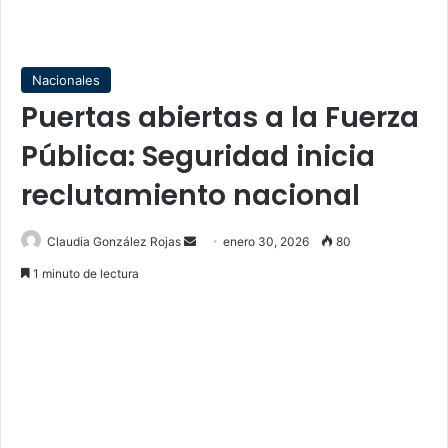
Nacionales
Puertas abiertas a la Fuerza
Pública: Seguridad inicia
reclutamiento nacional
Send
Claudia González Rojas
enero 30, 2026
80
an
1 minuto de lectura
email