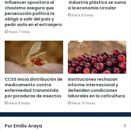
Influencer opositora al
Industria plástica se suma
chavismo asegura que
a la economía circular
persecución política la
Hace 8 horas
obligó a salir del país y
pedir asilo en el extranjero
Hace 7 horas
CCSS inicia distribución de
Instituciones rechazan
medicamento contra
informe internacional y
enfermedad transmitida
defienden condiciones
por picaduras de insectos
laborales en la caficultura
Hace 9 horas
Hace 10 horas
Por Emilio Araya