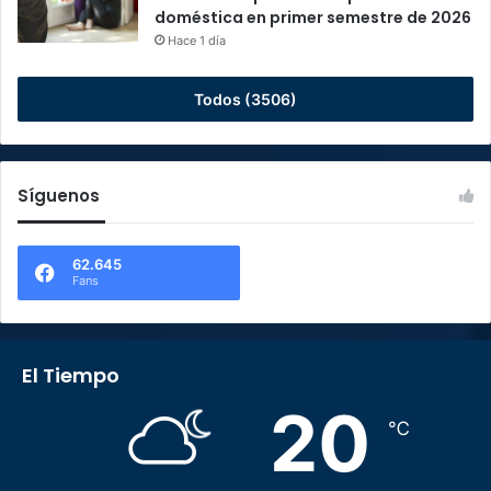
doméstica en primer semestre de 2026
Hace 1 día
Todos (3506)
Síguenos
62.645
Fans
El Tiempo
20
℃