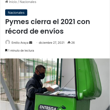
Inicio
/
Nacionales
Nacionales
Pymes cierra el 2021 con
récord de envíos
Send
Emilio Araya
diciembre 27, 2021
26
an
1 minuto de lectura
email