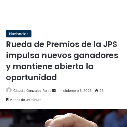
Nacionales
Rueda de Premios de la JPS
impulsa nuevos ganadores
y mantiene abierta la
oportunidad
Send
Claudia González Rojas
diciembre 5, 2025
46
an
Menos de un minuto
email