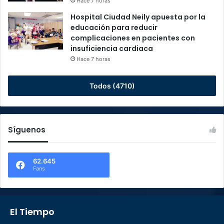
Hace 7 horas
Hospital Ciudad Neily apuesta por la
educación para reducir
complicaciones en pacientes con
insuficiencia cardiaca
Hace 7 horas
Todos (4710)
Síguenos
62.645
Fans
El Tiempo