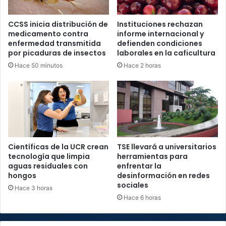
CCSS inicia distribución de
Instituciones rechazan
medicamento contra
informe internacional y
enfermedad transmitida
defienden condiciones
por picaduras de insectos
laborales en la caficultura
Hace 50 minutos
Hace 2 horas
Científicas de la UCR crean
TSE llevará a universitarios
tecnología que limpia
herramientas para
aguas residuales con
enfrentar la
hongos
desinformación en redes
sociales
Hace 3 horas
Hace 6 horas